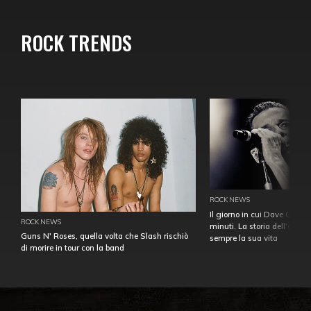
ROCK TRENDS
ROCK NEWS
Il giorno in cui Dave Gahan
ROCK NEWS
minuti. La storia dell'over
Guns N' Roses, quella volta che Slash rischiò
sempre la sua vita
di morire in tour con la band