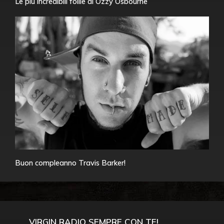
Le più incredibili follie di Ozzy Osbourne
Buon compleanno Travis Barker!
VIRGIN RADIO SEMPRE CON TE!