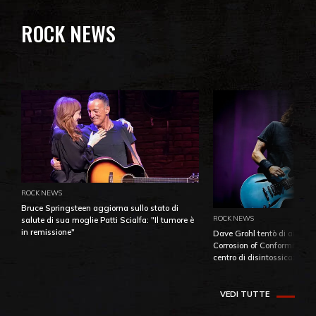
ROCK NEWS
ROCK NEWS
Bruce Springsteen aggiorna sullo stato di
ROCK NEWS
salute di sua moglie Patti Scialfa: "Il tumore è
in remissione"
Dave Grohl tentò di aiutare
Corrosion of Conformity fino
centro di disintossicazione
VEDI TUTTE