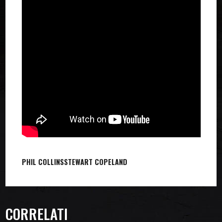
PHIL COLLINS
STEWART COPELAND
CORRELATI