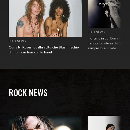
ROCK NEWS
Il giorno in cui Dave Gahan
ROCK NEWS
minuti. La storia dell'over
Guns N' Roses, quella volta che Slash rischiò
sempre la sua vita
di morire in tour con la band
ROCK NEWS