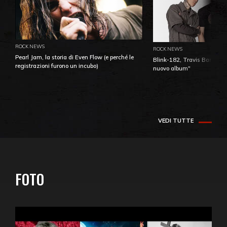
ROCK NEWS
ROCK NEWS
Pearl Jam, la storia di Even Flow (e perché le
Blink-182, Travis Barker: 
registrazioni furono un incubo)
nuovo album"
VEDI TUTTE
FOTO