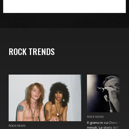
ROCK TRENDS
ROCK NEWS
Il giorno in cui Dave Gahan
ROCK NEWS
minuti. La storia dell'over