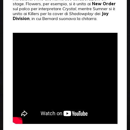
stage. Flowers, per esempio, si è unito ai
New Order
sul palco per interpretare
Crystal
, mentre Sumner si è
unito ai Killers per la cover di
Shadowplay
dei
Joy
Division
, in cui Bernard suonava la chitarra.