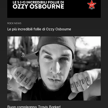
ROCK NEWS
Le più incredibili follie di Ozzy Osbourne
Buon compleanno Travis Barker!