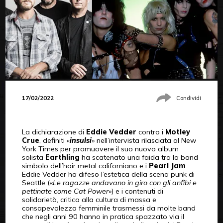
17/02/2022
Condividi
La dichiarazione di
Eddie Vedder
contro i
Motley
Crue
, definiti «
insulsi
» nell’intervista rilasciata al New
York Times per promuovere il suo nuovo album
solista
Earthling
ha scatenato una faida tra la band
simbolo dell’hair metal californiano e i
Pearl Jam
.
Eddie Vedder ha difeso l’estetica della scena punk di
Seattle («
Le ragazze andavano in giro con gli anfibi e
pettinate come Cat Power
») e i contenuti di
solidarietà, critica alla cultura di massa e
consapevolezza femminile trasmessi da molte band
che negli anni 90 hanno in pratica spazzato via il