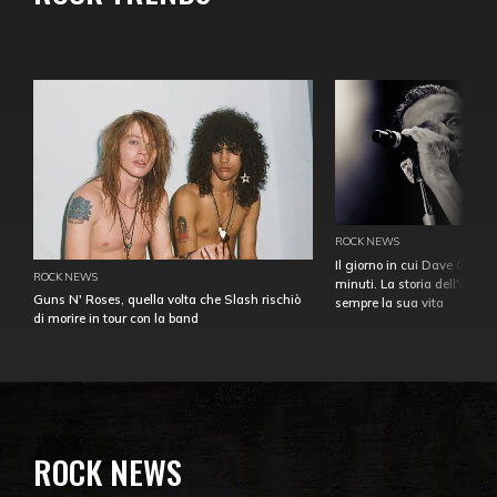
ROCK NEWS
Il giorno in cui Dave Gahan
ROCK NEWS
minuti. La storia dell'over
Guns N' Roses, quella volta che Slash rischiò
sempre la sua vita
di morire in tour con la band
ROCK NEWS