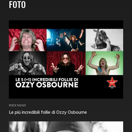
FOTO
ROCK NEWS
Le più incredibili follie di Ozzy Osbourne