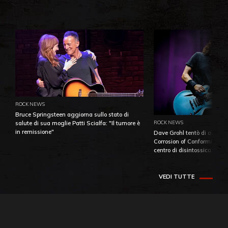
ROCK NEWS
Bruce Springsteen aggiorna sullo stato di
ROCK NEWS
salute di sua moglie Patti Scialfa: "Il tumore è
in remissione"
Dave Grohl tentò di aiutare
Corrosion of Conformity fino
centro di disintossicazione
VEDI TUTTE