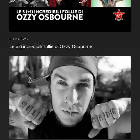
ROCK NEWS
Le più incredibili follie di Ozzy Osbourne