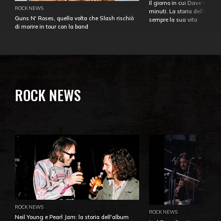
Il giorno in cui Dave Gahan
ROCK NEWS
minuti. La storia dell'over
Guns N' Roses, quella volta che Slash rischiò
sempre la sua vita
di morire in tour con la band
ROCK NEWS
ROCK NEWS
ROCK NEWS
Neil Young e Pearl Jam: la storia dell'album