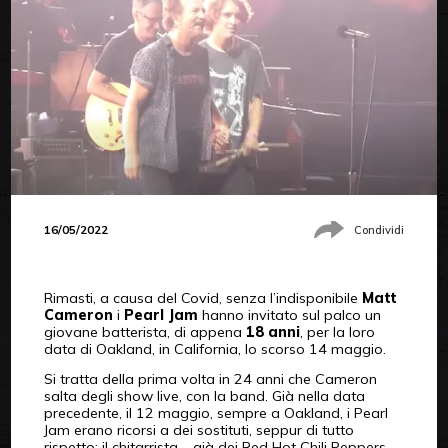
16/05/2022
Condividi
Rimasti, a causa del Covid, senza l’indisponibile
Matt
Cameron
i
Pearl Jam
hanno invitato sul palco un
giovane batterista, di appena
18 anni
, per la loro
data di Oakland, in California, lo scorso 14 maggio.
Si tratta della prima volta in 24 anni che Cameron
salta degli show live, con la band. Già nella data
precedente, il 12 maggio, sempre a Oakland, i Pearl
Jam erano ricorsi a dei sostituti, seppur di tutto
rispetto: il chitarrista – già dei Red Hot Chili Peppers –