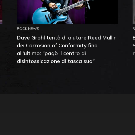
ROCK NEWS
o
Dave Grohl tentò di aiutare Reed Mullin
dei Corrosion of Conformity fino
all'ultimo: "pagò il centro di
disintossicazione di tasca sua"