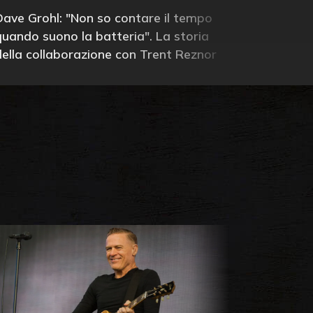
Dave Grohl: "Non so contare il tempo
quando suono la batteria". La storia
della collaborazione con Trent Reznor