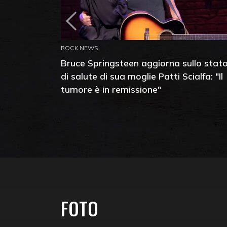
ROCK NEWS
Bruce Springsteen aggiorna sullo stat
di salute di sua moglie Patti Scialfa: "Il
tumore è in remissione"
FOTO