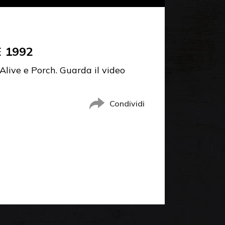
 1992
Alive e Porch. Guarda il video
Condividi
o