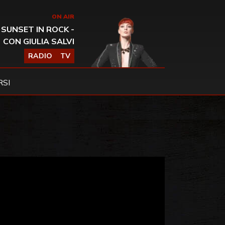
ON AIR
SUNSET IN ROCK -
CON GIULIA SALVI
RADIO
TV
SI