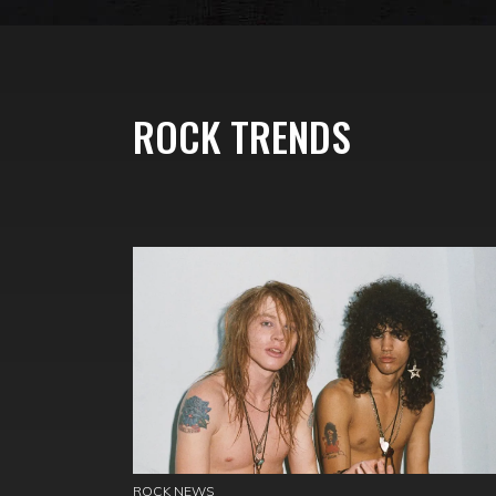
ROCK TRENDS
ROCK NEWS