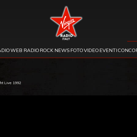
Virgin Radio
ADIO
WEB RADIO
ROCK NEWS
FOTO
VIDEO
EVENTI
CONCOR
ht Live 1992