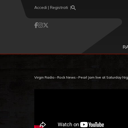
Vai al contenuto
Accedi | Registrati
R
Virgin Radio
›
Rock News
›
Pearl Jam live at Saturday Nig