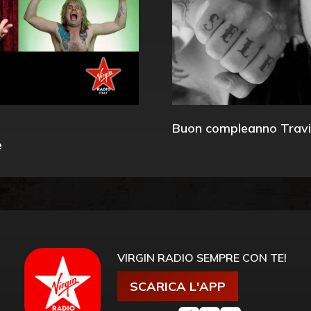
Buon compleanno Travi
e
VIRGIN RADIO SEMPRE CON TE!
SCARICA L'APP