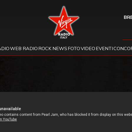
Virgin Radio
BRE
ADIO
WEB RADIO
ROCK NEWS
FOTO
VIDEO
EVENTI
CONCOR