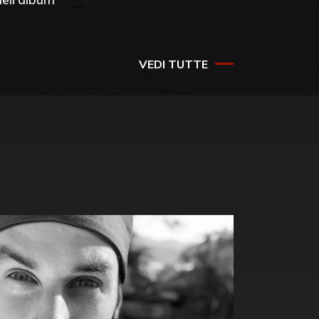
success
VEDI TUTTE