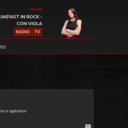
ON AIR
AKFAST IN ROCK -
CON VIOLA
RADIO
TV
SI