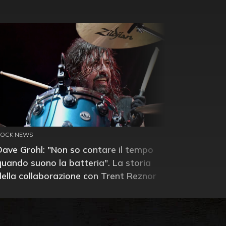
ROCK NEWS
Dave Grohl: "Non so contare il tempo
quando suono la batteria". La storia
della collaborazione con Trent Reznor