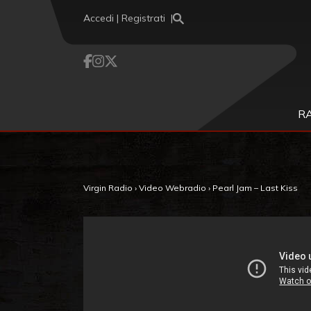
Vai al contenuto
Accedi | Registrati
R
Virgin Radio
›
Video Webradio
›
Pearl Jam – Last Kiss