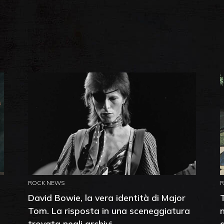
ROCK NEWS
David Bowie, la vera identità di Major
Tom. La risposta in una sceneggiatura
trovata negli archivi