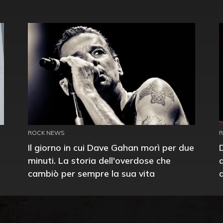
ROCK NEWS
Il giorno in cui Dave Gahan morì per due
minuti. La storia dell'overdose che
cambiò per sempre la sua vita