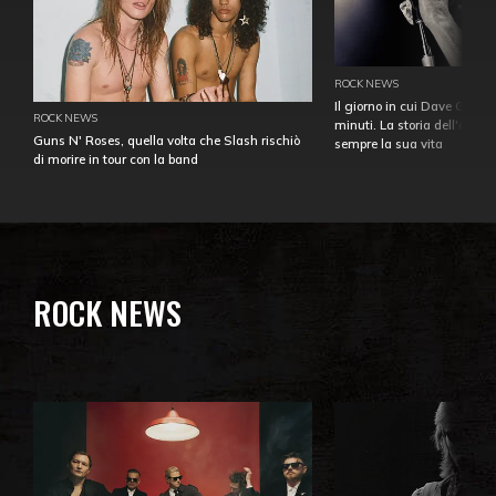
ROCK NEWS
Il giorno in cui Dave Gahan
ROCK NEWS
minuti. La storia dell'over
Guns N' Roses, quella volta che Slash rischiò
sempre la sua vita
di morire in tour con la band
ROCK NEWS