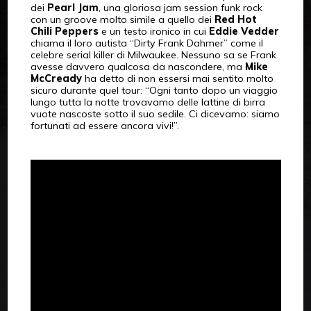
dei
Pearl Jam
, una gloriosa jam session funk rock
con un groove molto simile a quello dei
Red Hot
Chili Peppers
e un testo ironico in cui
Eddie Vedder
chiama il loro autista “Dirty Frank Dahmer” come il
celebre serial killer di Milwaukee. Nessuno sa se Frank
avesse davvero qualcosa da nascondere, ma
Mike
McCready
ha detto di non essersi mai sentito molto
sicuro durante quel tour: “Ogni tanto dopo un viaggio
lungo tutta la notte trovavamo delle lattine di birra
vuote nascoste sotto il suo sedile. Ci dicevamo: siamo
fortunati ad essere ancora vivi!”.