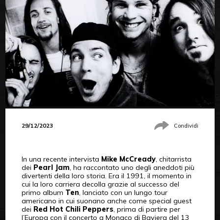
29/12/2023
Condividi
In una recente intervista
Mike McCready
, chitarrista
dei
Pearl Jam
, ha raccontato uno degli aneddoti più
divertenti della loro storia. Era il 1991, il momento in
cui la loro carriera decolla grazie al successo del
primo album
Ten
, lanciato con un lungo tour
americano in cui suonano anche come special guest
dei
Red Hot Chili Peppers
, prima di partire per
l’Europa con il concerto a Monaco di Baviera del 13