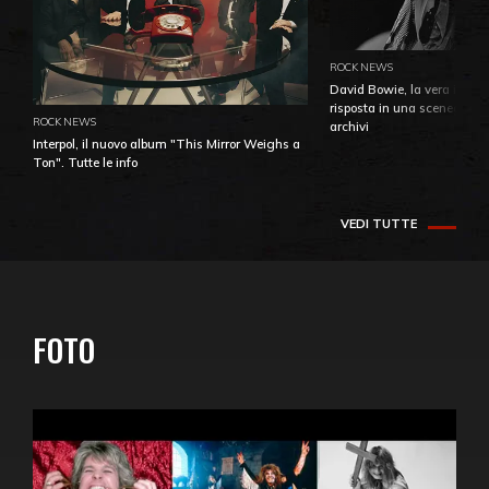
ROCK NEWS
David Bowie, la vera identi
risposta in una sceneggiatu
ROCK NEWS
archivi
Interpol, il nuovo album "This Mirror Weighs a
Ton". Tutte le info
VEDI TUTTE
FOTO