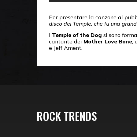
Per presentare la canzone al pubb
disco dei Temple, che fu una grande
I
Temple of the Dog
si sono form
cantante dei
Mother Love Bone
,
e Jeff Ament.
ROCK TRENDS