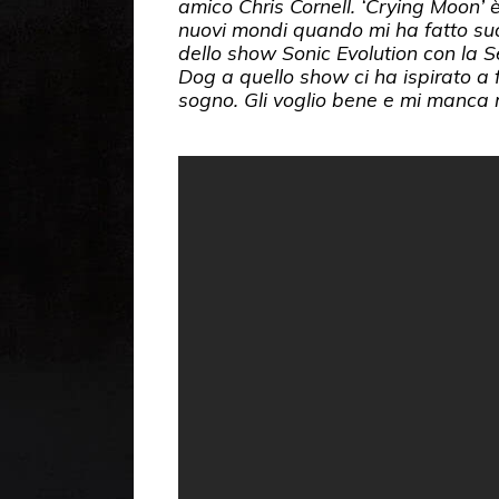
amico Chris Cornell. ‘Crying Moon’ 
nuovi mondi quando mi ha fatto su
dello show Sonic Evolution con la 
Dog a quello show ci ha ispirato a f
sogno. Gli voglio bene e mi manca