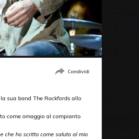
Condividi
on la sua band The Rockfords allo
itto come omaggio al compianto
 che ho scritto come saluto al mio