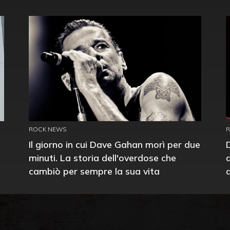
ROCK NEWS
Il giorno in cui Dave Gahan morì per due
minuti. La storia dell'overdose che
cambiò per sempre la sua vita