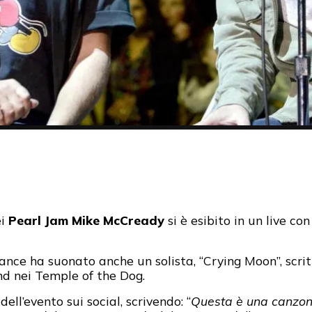
ei
Pearl Jam Mike McCready
si è esibito in un live c
nce ha suonato anche un solista, “Crying Moon”, scr
nd nei Temple of the Dog.
dell’evento sui social, scrivendo: “
Questa è una canzone