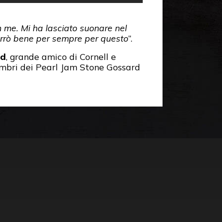
on me. Mi ha lasciato suonare nel
vorrò bene per sempre per questo
”.
od
, grande amico di Cornell e
membri dei Pearl Jam Stone Gossard