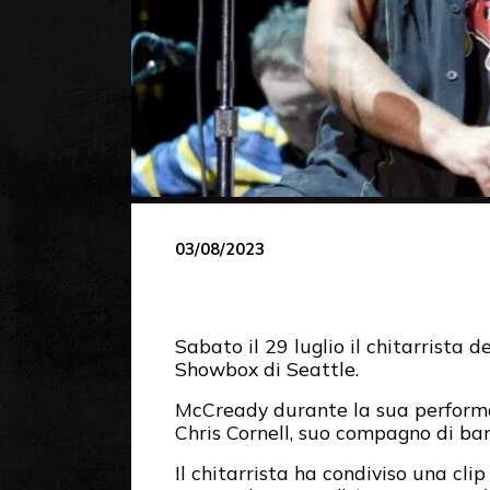
03/08/2023
Sabato il 29 luglio il chitarrista d
Showbox di Seattle.
McCready durante la sua performa
Chris Cornell, suo compagno di ba
Il chitarrista ha condiviso una clip 