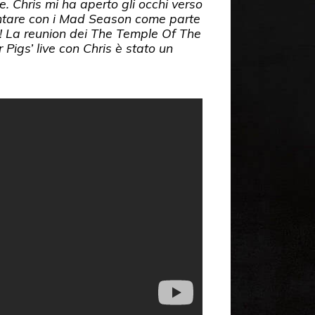
. Chris mi ha aperto gli occhi verso
ntare con i Mad Season come parte
a! La reunion dei The Temple Of The
 Pigs’ live con Chris è stato un