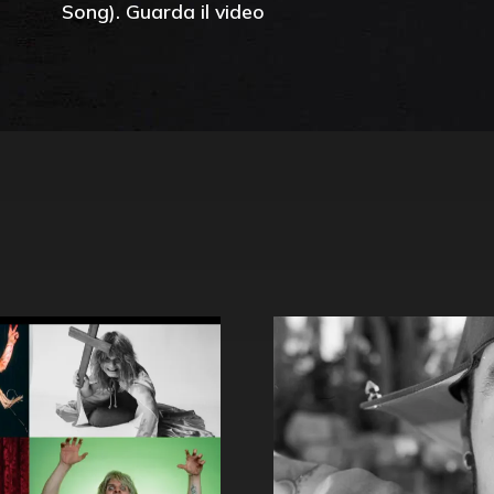
Song). Guarda il video