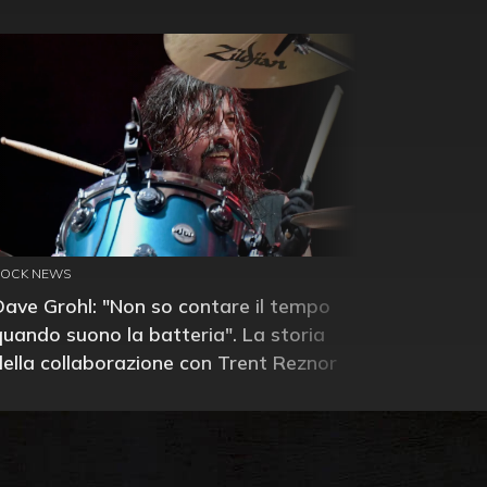
ROCK NEWS
Dave Grohl: "Non so contare il tempo
quando suono la batteria". La storia
della collaborazione con Trent Reznor