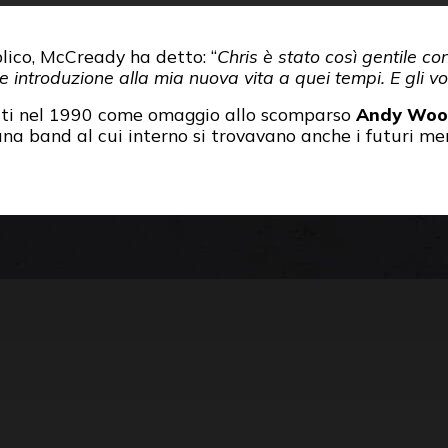
lico, McCready ha detto: “
Chris è stato così gentile c
 introduzione alla mia nuova vita a quei tempi. E gli 
ati nel 1990 come omaggio allo scomparso
Andy Wo
 una band al cui interno si trovavano anche i futuri 