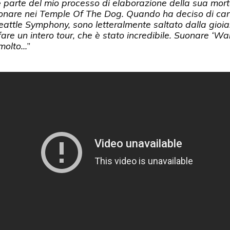
è parte del mio processo di elaborazione della sua morte
onare nei Temple Of The Dog. Quando ha deciso di ca
Seattle Symphony, sono letteralmente saltato dalla gioi
are un intero tour, che è stato incredibile. Suonare ‘War
 molto…
”