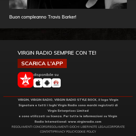
Buon compleanno Travis Barker!
VIRGIN RADIO SEMPRE CON TE!
SCARICA L'APP
disponibile su
VIRGIN, VIRGIN RADIO, VIRGIN RADIO STYLE ROCK, il logo Virgin
Signature e tutti i loghi Virgin Radio sono marchi registrati di
Virgin Enterprises Limited
e sono utilizzati su licenza. Per tutte le informazioni su Virgin
Radio International:
www.virginradio.com
REGOLAMENTI CONCORSI
REGOLAMENTI GIOCHI LIBERI
NOTE LEGALI
CORPORATE
CONTATTI
PRIVACY POLICY
COOKIE POLICY