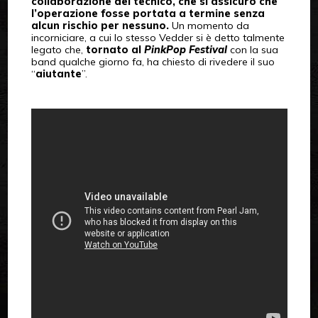
collaborazione del tecnico, che si assicurò che
l’operazione fosse portata a termine senza
alcun rischio per nessuno.
Un momento da
incorniciare, a cui lo stesso Vedder si è detto talmente
legato che,
tornato al
PinkPop Festival
con la sua
band qualche giorno fa, ha chiesto di rivedere il suo
“
aiutante
”.