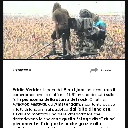
20/06/2018
Condividi
Eddie Vedder
, leader dei
Pearl Jam
, ha incontrato il
cameraman che lo aiutò nel 1992 in uno dei tuffi sulla
folla
più iconici della storia del rock
. Ospite del
PinkPop Festival
, ad
Amsterdam
, il cantante decise
infatti di lanciarsi sul pubblico
dall’alto di una gru
,
su cui era montata una delle videocamere che
riprendevano lo show:
se quello “stage dive” riuscì
pienamente, fu in parte anche grazie alla