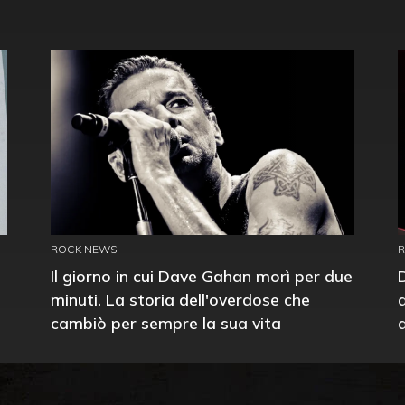
ROCK NEWS
Il giorno in cui Dave Gahan morì per due
minuti. La storia dell'overdose che
cambiò per sempre la sua vita