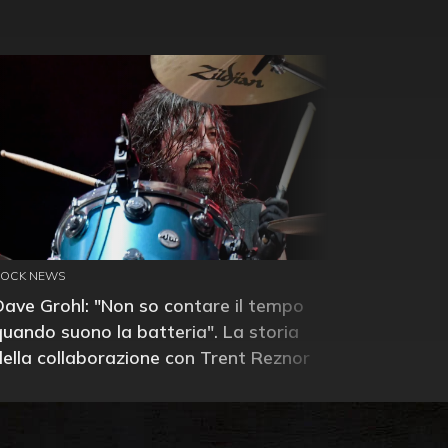
ROCK NEWS
Dave Grohl: "Non so contare il tempo
quando suono la batteria". La storia
della collaborazione con Trent Reznor