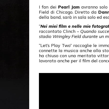
I fan dei
Pearl Jam
avranno solo 
Field di Chicago. Diretto da
Dann
della band, sarà in sala solo ed 
“
Nei miei film e nelle mie fotogra
raccontato Clinch –
Quando succede
stadio Wringley Field durante un m
“Let’s Play Two” raccoglie le imm
connette la musica anche alla sto
ha chiuso con una meritata vittor
lavorato anche per il film del conc