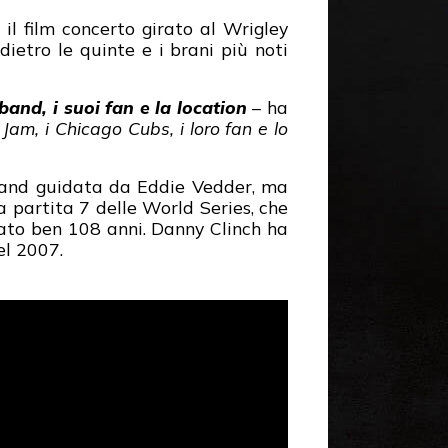
, il film concerto girato al Wrigley
dietro le quinte e i brani più noti
band, i suoi fan e la location
– ha
Jam, i Chicago Cubs, i loro fan e lo
a band guidata da Eddie Vedder, ma
 la partita 7 delle World Series, che
rato ben 108 anni. Danny Clinch ha
el 2007.