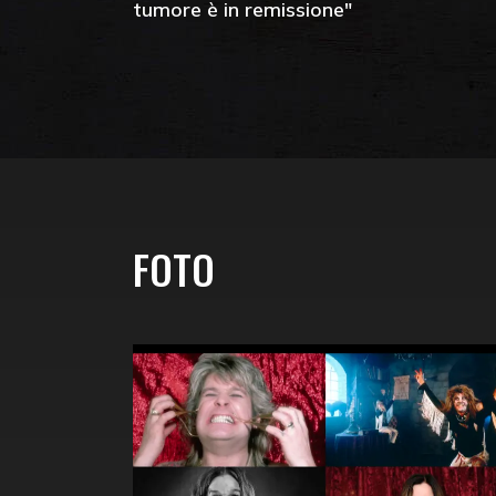
tumore è in remissione"
FOTO