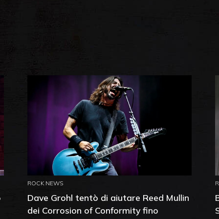
ROCK NEWS
o
Dave Grohl tentò di aiutare Reed Mullin
dei Corrosion of Conformity fino