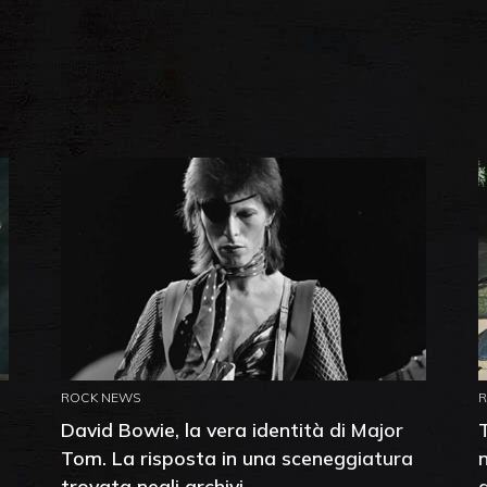
ROCK NEWS
David Bowie, la vera identità di Major
Tom. La risposta in una sceneggiatura
trovata negli archivi