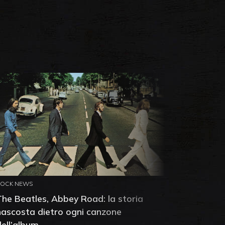
ROCK NEWS
ROCK NEW
The Beatles, Abbey Road: la storia
Neil You
nascosta dietro ogni canzone
dell'alb
dell’album
che salv