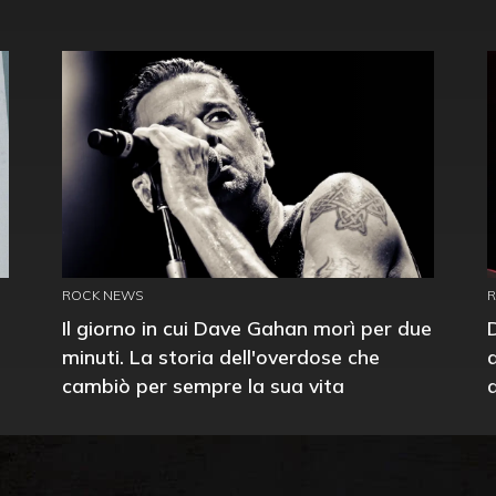
ROCK NEWS
Il giorno in cui Dave Gahan morì per due
minuti. La storia dell'overdose che
cambiò per sempre la sua vita