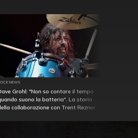
ROCK NEWS
Dave Grohl: "Non so contare il tempo
quando suono la batteria". La storia
della collaborazione con Trent Reznor