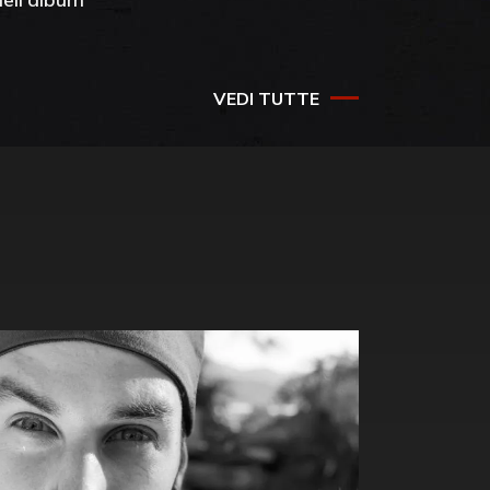
success
VEDI TUTTE