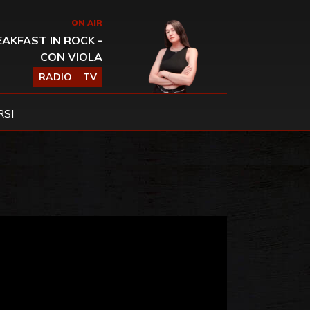
ON AIR
AKFAST IN ROCK -
CON VIOLA
RADIO
TV
SI