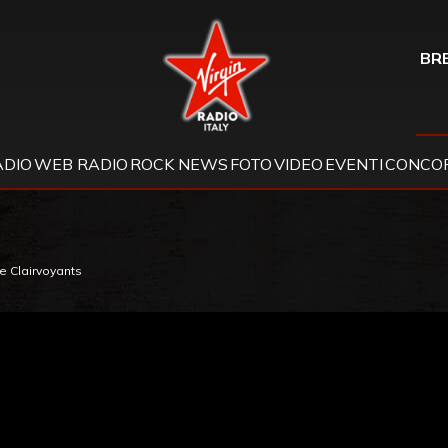
Virgin Radio
BRE
ADIO
WEB RADIO
ROCK NEWS
FOTO
VIDEO
EVENTI
CONCOR
e Clairvoyants