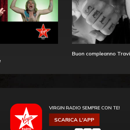
Buon compleanno Travi
e
VIRGIN RADIO SEMPRE CON TE!
SCARICA L'APP