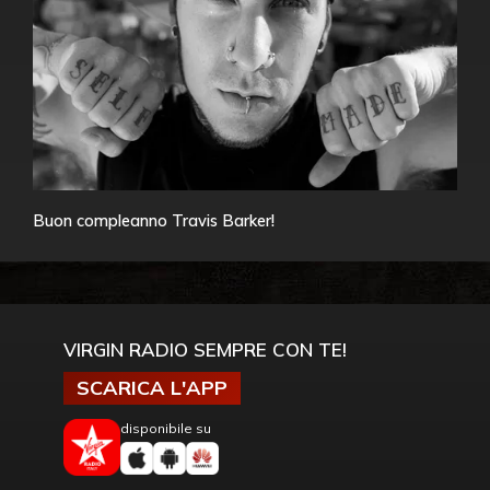
Buon compleanno Travis Barker!
VIRGIN RADIO SEMPRE CON TE!
SCARICA L'APP
disponibile su