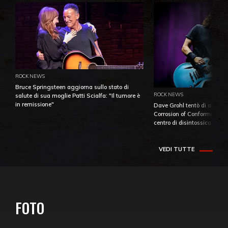
ROCK NEWS
Bruce Springsteen aggiorna sullo stato di
ROCK NEWS
salute di sua moglie Patti Scialfa: "Il tumore è
in remissione"
Dave Grohl tentò di aiutare
Corrosion of Conformity fino
centro di disintossicazione
VEDI TUTTE
FOTO