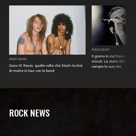
ROCK NEWS
Il giorno in cui Dave Gahan
ROCK NEWS
minuti. La storia dell'over
Guns N' Roses, quella volta che Slash rischiò
sempre la sua vita
di morire in tour con la band
ROCK NEWS