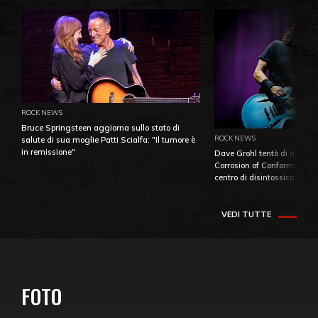
ROCK NEWS
Bruce Springsteen aggiorna sullo stato di
ROCK NEWS
salute di sua moglie Patti Scialfa: "Il tumore è
in remissione"
Dave Grohl tentò di aiutare
Corrosion of Conformity fino
centro di disintossicazione
VEDI TUTTE
FOTO