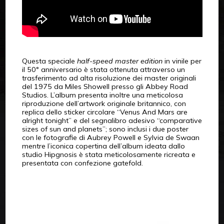
Questa speciale
half-speed master edition
in vinile per
il 50° anniversario è stata ottenuta attraverso un
trasferimento ad alta risoluzione dei master originali
del 1975 da Miles Showell presso gli Abbey Road
Studios. L’album presenta inoltre una meticolosa
riproduzione dell’artwork originale britannico, con
replica dello sticker circolare “Venus And Mars are
alright tonight” e del segnalibro adesivo “comparative
sizes of sun and planets”; sono inclusi i due poster
con le fotografie di Aubrey Powell e Sylvia de Swaan
mentre l’iconica copertina dell’album ideata dallo
studio Hipgnosis è stata meticolosamente ricreata e
presentata con confezione gatefold.