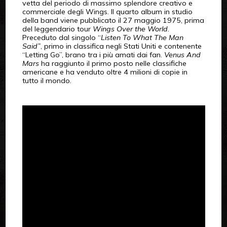
vetta del periodo di massimo splendore creativo e
commerciale degli Wings. Il quarto album in studio
della band viene pubblicato il 27 maggio 1975, prima
del leggendario tour
Wings Over the World
.
Preceduto dal singolo “
Listen To What The Man
Said”
, primo in classifica negli Stati Uniti e contenente
“Letting Go”, brano tra i più amati dai fan.
Venus And
Mars
ha raggiunto il primo posto nelle classifiche
americane e ha venduto oltre 4 milioni di copie in
tutto il mondo.