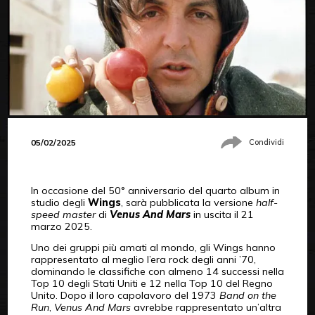
05/02/2025
Condividi
In occasione del 50° anniversario del quarto album in
studio degli
Wings
, sarà pubblicata la versione
half-
speed master
di
Venus And Mars
in uscita il 21
marzo 2025.
Uno dei gruppi più amati al mondo, gli Wings hanno
rappresentato al meglio l’era rock degli anni ’70,
dominando le classifiche con almeno 14 successi nella
Top 10 degli Stati Uniti e 12 nella Top 10 del Regno
Unito. Dopo il loro capolavoro del 1973
Band on the
Run
,
Venus And Mars
avrebbe rappresentato un’altra