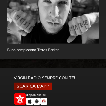
Buon compleanno Travis Barker!
VIRGIN RADIO SEMPRE CON TE!
SCARICA L'APP
disponibile su