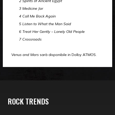
2 Spirits of Ancient Egypt
3 Medicine Jar
4 Call Me Back Again
5 Listen to What the Man Said
6 Treat Her Gently – Lonely Old People
7 Crossroads
Venus and Mars
sarà disponibile in Dolby ATMOS.
ROCK TRENDS