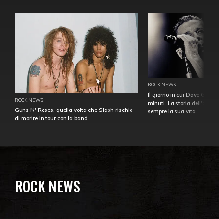
ROCK NEWS
Il giorno in cui Dave Gahan
ROCK NEWS
minuti. La storia dell'over
Guns N' Roses, quella volta che Slash rischiò
sempre la sua vita
di morire in tour con la band
ROCK NEWS