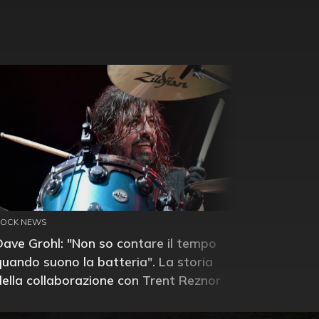
ROCK NEWS
Dave Grohl: "Non so contare il tempo
quando suono la batteria". La storia
della collaborazione con Trent Reznor