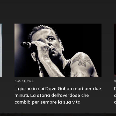
ROCK NEWS
Il giorno in cui Dave Gahan morì per due
minuti. La storia dell'overdose che
cambiò per sempre la sua vita