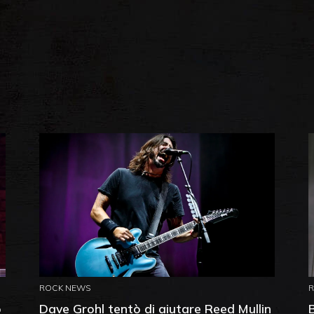
ROCK NEWS
o
Dave Grohl tentò di aiutare Reed Mullin