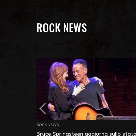
ROCK NEWS
ROCK NEWS
Bruce Springsteen aggiorna sullo stat