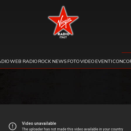
Virgin Radio
ADIO
WEB RADIO
ROCK NEWS
FOTO
VIDEO
EVENTI
CONCOR