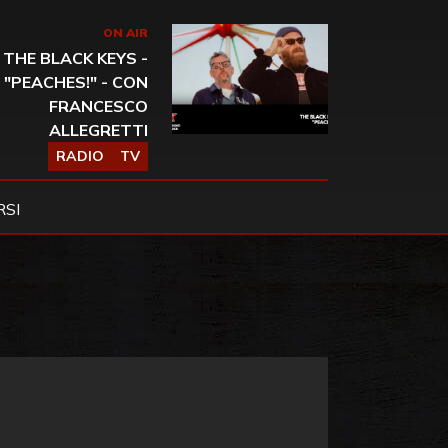
ON AIR
THE BLACK KEYS -
"PEACHES!" - CON
FRANCESCO
ALLEGRETTI
RADIO
TV
SI