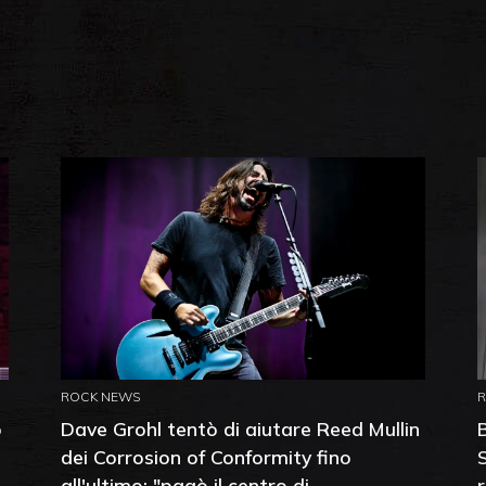
ROCK NEWS
o
Dave Grohl tentò di aiutare Reed Mullin
dei Corrosion of Conformity fino
all'ultimo: "pagò il centro di