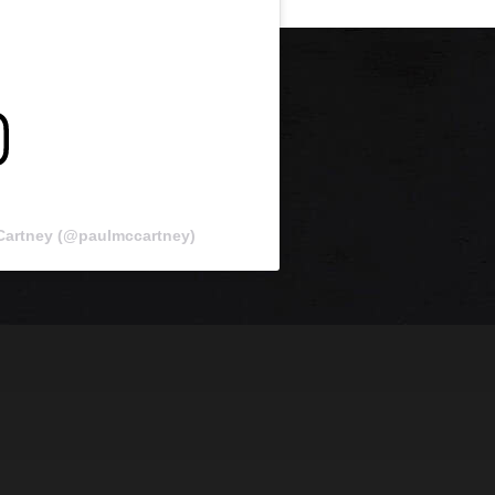
Cartney (@paulmccartney)