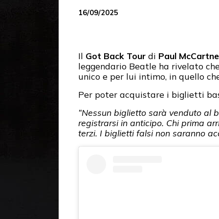
16/09/2025
Il
Got Back Tour
di
Paul McCartn
leggendario Beatle ha rivelato che
unico e per lui intimo, in quello c
Per poter acquistare i biglietti bas
“Nessun biglietto sarà venduto al
registrarsi in anticipo. Chi prima arr
terzi. I biglietti falsi non saranno a