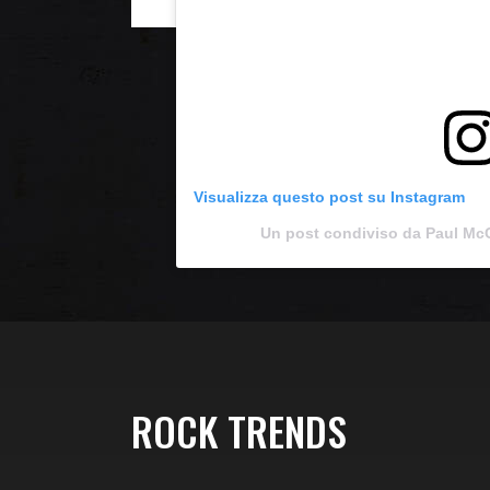
Visualizza questo post su Instagram
Un post condiviso da Paul Mc
ROCK TRENDS