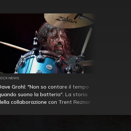
ROCK NEWS
Dave Grohl: "Non so contare il tempo
quando suono la batteria". La storia
della collaborazione con Trent Reznor