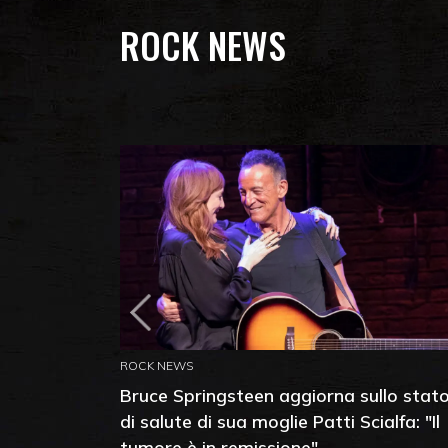
ROCK NEWS
ROCK NEWS
Bruce Springsteen aggiorna sullo stat
di salute di sua moglie Patti Scialfa: "Il
tumore è in remissione"