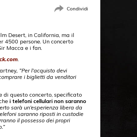
Condividi
m Desert, in California, ma il
r 4500 persone. Un concerto
Sir Macca e i fan.
ck.com
.
artney
, “Per l’acquisto devi
 comprare i biglietti da venditori
e di questo concerto, specificato
 che
i telefoni cellulari non saranno
rto sarà un’esperienza libera da
telefoni saranno riposti in custodie
rranno il possesso dei propri
.”