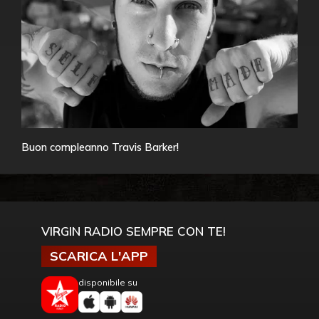
Buon compleanno Travis Barker!
VIRGIN RADIO SEMPRE CON TE!
SCARICA L'APP
disponibile su