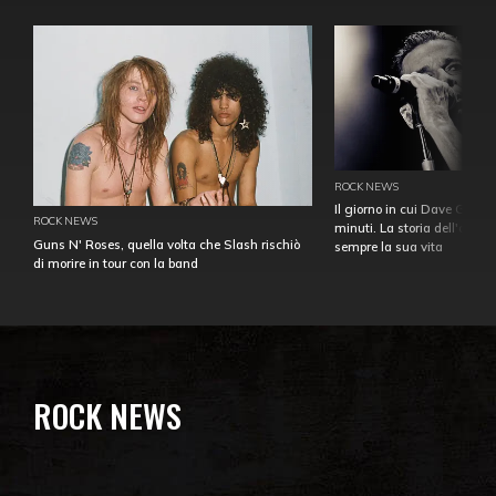
ROCK NEWS
Il giorno in cui Dave Gahan
ROCK NEWS
minuti. La storia dell'over
Guns N' Roses, quella volta che Slash rischiò
sempre la sua vita
di morire in tour con la band
ROCK NEWS