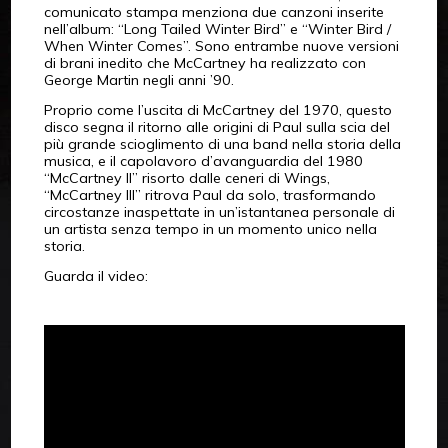
comunicato stampa menziona due canzoni inserite
nell’album: “Long Tailed Winter Bird” e “Winter Bird /
When Winter Comes”. Sono entrambe nuove versioni
di brani inedito che McCartney ha realizzato con
George Martin negli anni ’90.
Proprio come l’uscita di McCartney del 1970, questo
disco segna il ritorno alle origini di Paul sulla scia del
più grande scioglimento di una band nella storia della
musica, e il capolavoro d’avanguardia del 1980
“McCartney II” risorto dalle ceneri di Wings,
“McCartney III” ritrova Paul da solo, trasformando
circostanze inaspettate in un’istantanea personale di
un artista senza tempo in un momento unico nella
storia.
Guarda il video: