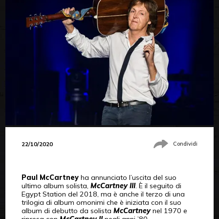
22/10/2020
Condividi
Paul McCartney
ha annunciato l’uscita del suo
ultimo album solista,
McCartney III
. È il seguito di
Egypt Station del 2018, ma è anche il terzo di una
trilogia di album omonimi che è iniziata con il suo
album di debutto da solista
McCartney
nel 1970 e
ripresa con
McCartney II
negli anni ’80.