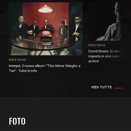
ROCK NEWS
David Bowie, la vera identi
risposta in una sceneggiatu
ROCK NEWS
archivi
Interpol, il nuovo album "This Mirror Weighs a
Ton". Tutte le info
VEDI TUTTE
FOTO