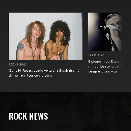
ROCK NEWS
Il giorno in cui Dave Gahan
ROCK NEWS
minuti. La storia dell'over
Guns N' Roses, quella volta che Slash rischiò
sempre la sua vita
di morire in tour con la band
ROCK NEWS