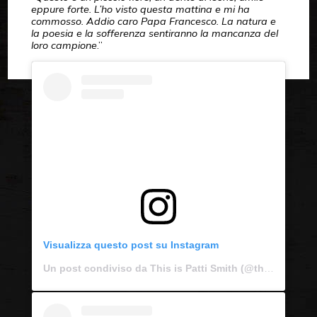
eppure forte. L’ho visto questa mattina e mi ha
commosso. Addio caro Papa Francesco. La natura e
la poesia e la sofferenza sentiranno la mancanza del
loro campione
.”
Visualizza questo post su Instagram
Un post condiviso da This is Patti Smith (@thisispattismith)