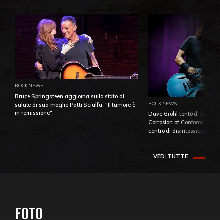
ROCK NEWS
Bruce Springsteen aggiorna sullo stato di
ROCK NEWS
salute di sua moglie Patti Scialfa: "Il tumore è
in remissione"
Dave Grohl tentò di aiutare
Corrosion of Conformity fino
centro di disintossicazione
VEDI TUTTE
FOTO