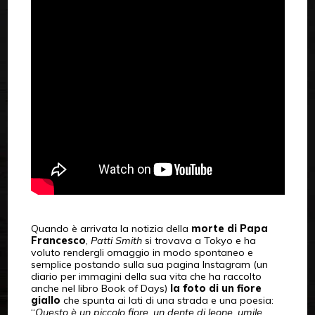
Quando è arrivata la notizia della
morte di Papa
Francesco
,
Patti Smith
si trovava a Tokyo e ha
voluto rendergli omaggio in modo spontaneo e
semplice postando sulla sua pagina Instagram (un
diario per immagini della sua vita che ha raccolto
anche nel libro Book of Days)
la foto di un fiore
giallo
che spunta ai lati di una strada e una poesia:
“
Questo è un piccolo fiore, un dente di leone, umile