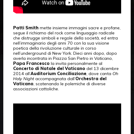
Patti Smith
mette insieme immagini sacre e profane,
segue il richiamo del rock come linguaggio radicale
che distrugge simboli e regole della società, ed entra
nell’immaginario degli anni 70 con la sua visione
poetica della rivoluzione culturale in corso
nell’underground di New York. Dieci anni dopo, dopo
averla incontrata in Piazza San Pietro in Vaticano,
Papa Francesco
la invita personalmente al
Concerto di Natale del Vaticano
del 13 dicembre
2014 all’
Auditorium Conciliazione
, dove canta
Oh
Holy Night
accompagnata dall’
Orchestra del
Vaticano
, scatenando le polemiche di diverse
associazioni cattoliche.