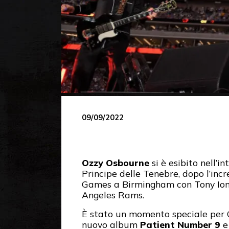
09/09/2022
Ozzy Osbourne
si è esibito nell’i
Principe delle Tenebre, dopo l’in
Games a Birmingham con Tony Iommi,
Angeles Rams.
È stato un momento speciale per Ozz
nuovo album
Patient Number 9
e