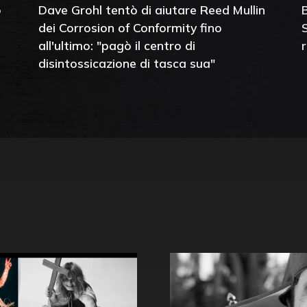
o
Dave Grohl tentò di aiutare Reed Mullin
dei Corrosion of Conformity fino
all'ultimo: "pagò il centro di
disintossicazione di tasca sua"