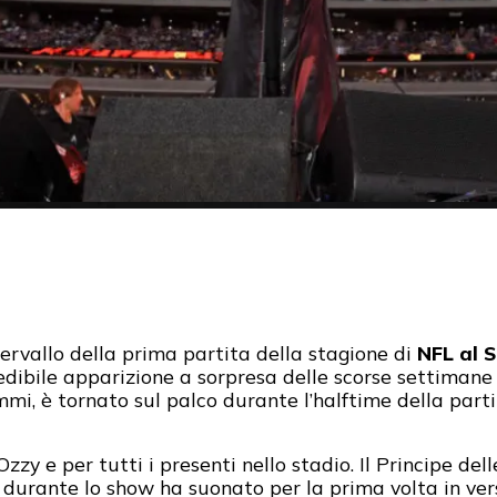
ntervallo della prima partita della stagione di
NFL al 
credibile apparizione a sorpresa delle scorse settima
 è tornato sul palco durante l’halftime della partita 
y e per tutti i presenti nello stadio. Il Principe del
 durante lo show ha suonato per la prima volta in ver