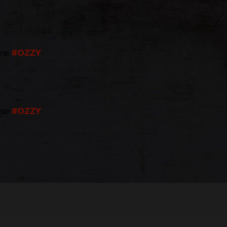
me
#OZZY
me
#OZZY