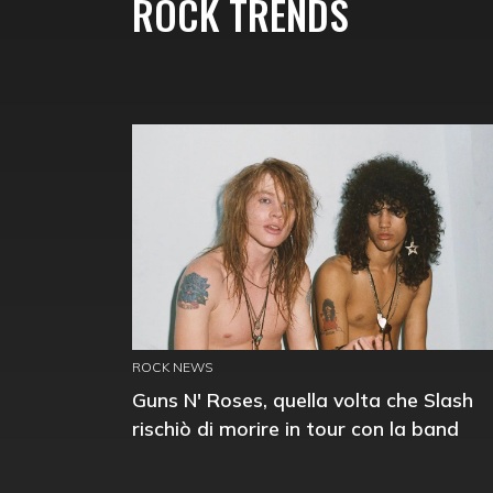
ROCK TRENDS
ROCK NEWS
Guns N' Roses, quella volta che Slash
rischiò di morire in tour con la band