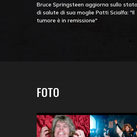
Bruce Springsteen aggiorna sullo stat
di salute di sua moglie Patti Scialfa: "Il
tumore è in remissione"
FOTO