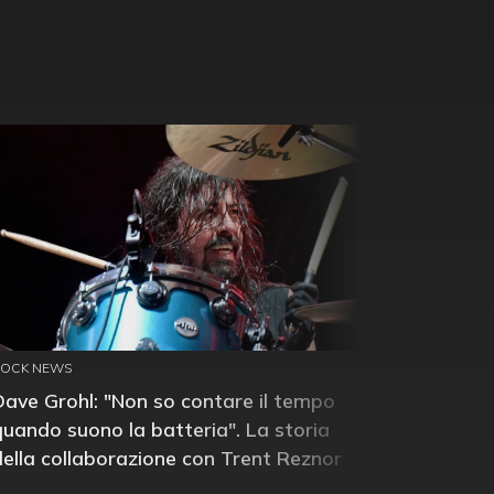
ROCK NEWS
Dave Grohl: "Non so contare il tempo
quando suono la batteria". La storia
della collaborazione con Trent Reznor