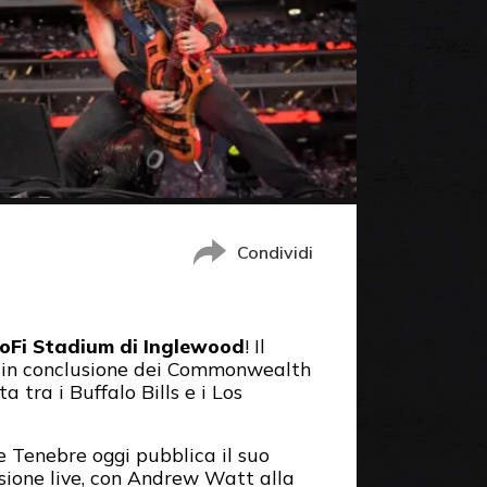
Condividi
SoFi Stadium di Inglewood
! Il
ne in conclusione dei Commonwealth
tra i Buffalo Bills e i Los
le Tenebre oggi pubblica il suo
sione live, con Andrew Watt alla