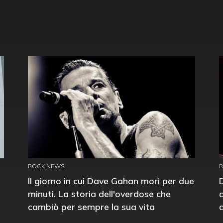
ROCK NEWS
Il giorno in cui Dave Gahan morì per due
minuti. La storia dell'overdose che
cambiò per sempre la sua vita