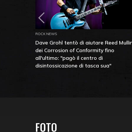
ROCK NEWS
Dave Grohl tentò di aiutare Reed Mulli
dei Corrosion of Conformity fino
all'ultimo: "pagò il centro di
disintossicazione di tasca sua"
FOTO