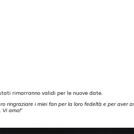
tati rimarranno validi per le nuove date.
ro ringraziare i miei fan per la loro fedeltà e per aver 
o. Vi amo!
”