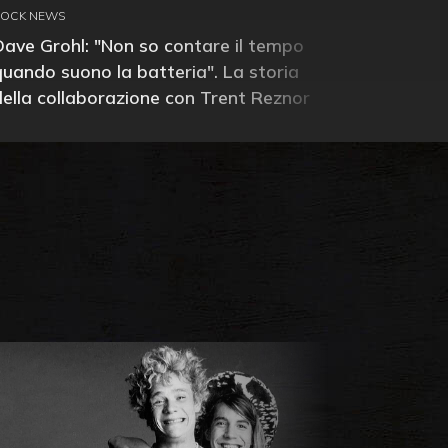
ROCK NEWS
Dave Grohl: "Non so contare il tempo
quando suono la batteria". La storia
della collaborazione con Trent Reznor