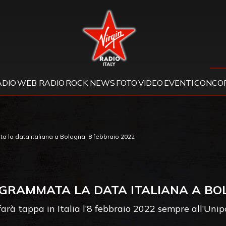
Virgin Radio
ADIO
WEB RADIO
ROCK NEWS
FOTO
VIDEO
EVENTI
CONCOR
 la data italiana a Bologna, 8 febbraio 2022
GRAMMATA LA DATA ITALIANA A BOL
farà tappa in Italia l’8 febbraio 2022 sempre all’Uni