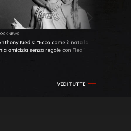
ROCK NEWS
ROCK NEW
Anthony Kiedis: "Ecco come è nata la
Led Zepp
mia amicizia senza regole con Flea"
Knebwor
VEDI TUTTE