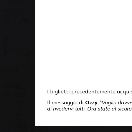
I biglietti precedentemente acquis
Il messaggio di
Ozzy
: “
Voglio davve
di rivedervi tutti. Ora state al sicur