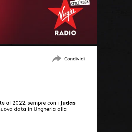
Condividi
te al 2022, sempre con i
Judas
 nuova data in Ungheria alla