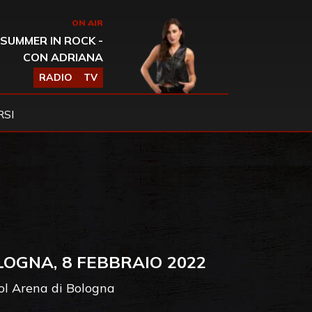
ON AIR
SUMMER IN ROCK -
CON ADRIANA
RADIO
TV
SI
OGNA, 8 FEBBRAIO 2022
pol Arena di Bologna