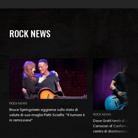
ROCK NEWS
ROCK NEWS
Bruce Springsteen aggiorna sullo stato di
ROCK NEWS
salute di sua moglie Patti Scialfa: "Il tumore è
in remissione"
Dave Grohl tentò di aiutare
Corrosion of Conformity fino
centro di disintossicazione