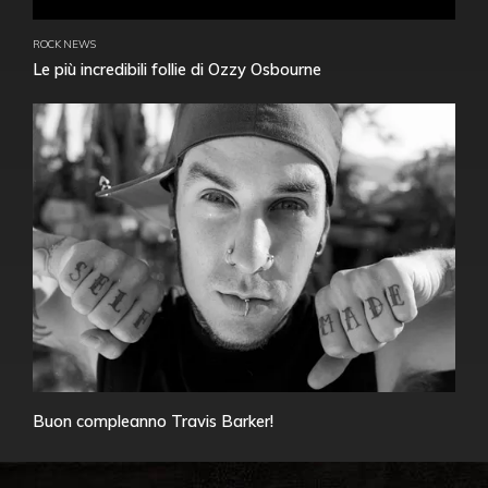
ROCK NEWS
Le più incredibili follie di Ozzy Osbourne
Buon compleanno Travis Barker!