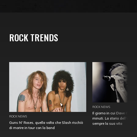
ROCK TRENDS
ROCK NEWS
Il giorno in cui Dave Gahan
ROCK NEWS
minuti. La storia dell'over
Guns N' Roses, quella volta che Slash rischiò
sempre la sua vita
di morire in tour con la band