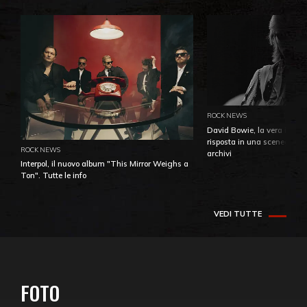
ROCK NEWS
David Bowie, la vera identi
risposta in una sceneggiatu
ROCK NEWS
archivi
Interpol, il nuovo album "This Mirror Weighs a
Ton". Tutte le info
VEDI TUTTE
FOTO