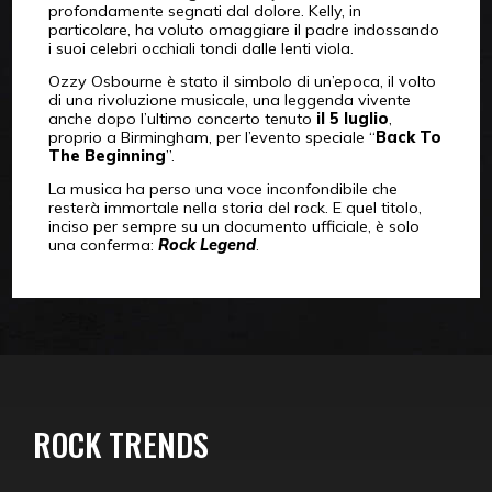
profondamente segnati dal dolore. Kelly, in
particolare, ha voluto omaggiare il padre indossando
i suoi celebri occhiali tondi dalle lenti viola.
Ozzy Osbourne è stato il simbolo di un’epoca, il volto
di una rivoluzione musicale, una leggenda vivente
anche dopo l’ultimo concerto tenuto
il 5 luglio
,
proprio a Birmingham, per l’evento speciale “
Back To
The Beginning
”.
La musica ha perso una voce inconfondibile che
resterà immortale nella storia del rock. E quel titolo,
inciso per sempre su un documento ufficiale, è solo
una conferma:
Rock Legend
.
ROCK TRENDS