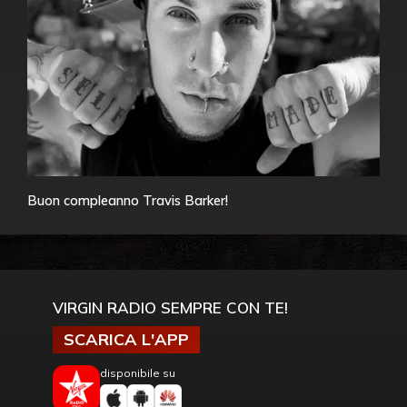
Buon compleanno Travis Barker!
VIRGIN RADIO SEMPRE CON TE!
SCARICA L'APP
disponibile su