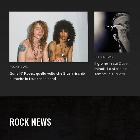
ROCK NEWS
Il giorno in cui Dave Gahan
ROCK NEWS
minuti. La storia dell'over
Guns N' Roses, quella volta che Slash rischiò
sempre la sua vita
di morire in tour con la band
ROCK NEWS