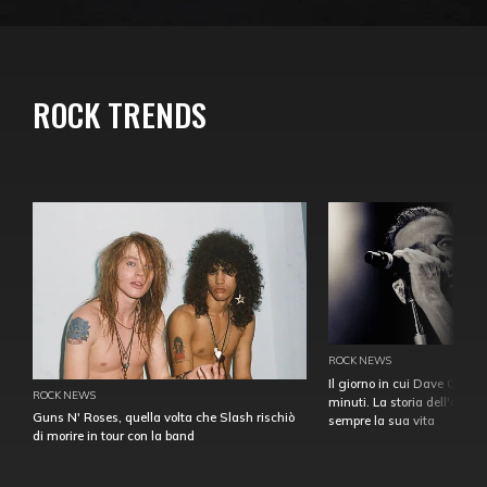
ROCK TRENDS
ROCK NEWS
Il giorno in cui Dave Gahan
ROCK NEWS
minuti. La storia dell'over
Guns N' Roses, quella volta che Slash rischiò
sempre la sua vita
di morire in tour con la band