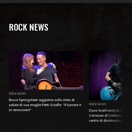
ROCK NEWS
ROCK NEWS
Bruce Springsteen aggiorna sullo stato di
ROCK NEWS
salute di sua moglie Patti Scialfa: "Il tumore è
in remissione"
Dave Grohl tentò di aiutare
Corrosion of Conformity fino
centro di disintossicazione