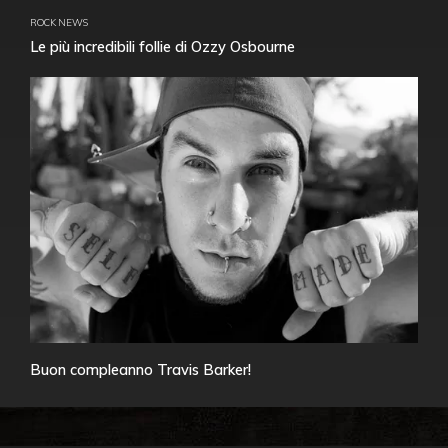
ROCK NEWS
Le più incredibili follie di Ozzy Osbourne
Buon compleanno Travis Barker!