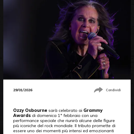
29/01/2026
Condividi
Ozzy Osbourne
sarà celebrato ai
Grammy
Awards
di domenica 1° febbraio con una
performance speciale che riunirà alcune delle figure
più iconiche del rock mondiale. Il tributo promette di
essere uno dei momenti più intensi ed emozionanti