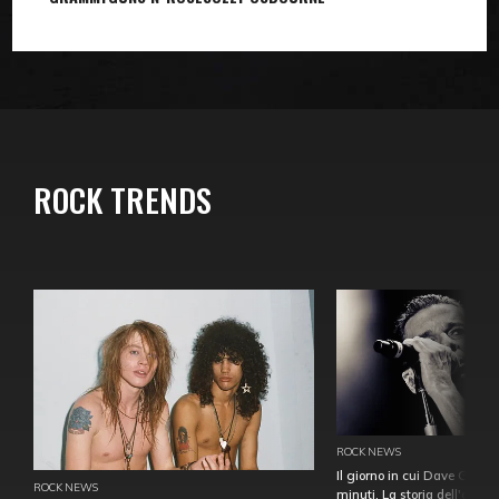
ROCK TRENDS
ROCK NEWS
Il giorno in cui Dave Gahan
ROCK NEWS
minuti. La storia dell'over