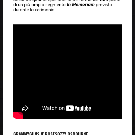
di un più ampio segmento
In Memoriam
previsto
durante la cerimonia.
GRAMMY
GUNS N' ROSES
OZZY OSBOURNE