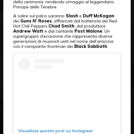
della cerimonia, rendendo omaggio al leggendario
Principe delle Tenebre.
A salire sul palco saranno
Slash
e
Duff McKagan
dei
Guns N’ Roses
, affiancati dal batterista dei Red
Hot Chili Peppers
Chad Smith
, dal produttore
Andrew Watt
e dal cantante
Post Malone
. Un
supergruppo d’eccezione che rappresenta diverse
generazioni di musicisti uniti nel nome dell’amicizia
con il compianto frontman dei
Black Sabbath
.
Visualizza questo post su Instagram