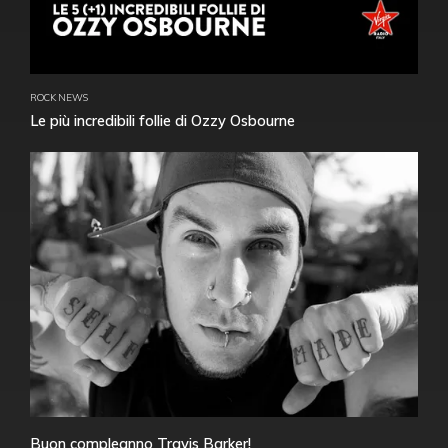
ROCK NEWS
Le più incredibili follie di Ozzy Osbourne
Buon compleanno Travis Barker!