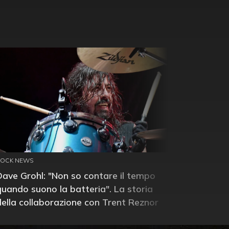
ROCK NEWS
Dave Grohl: "Non so contare il tempo
quando suono la batteria". La storia
della collaborazione con Trent Reznor