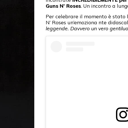
Guns N’ Roses
. Un incontro a lun
Per celebrare il momento è stato l
N’ Roses un’emoziona nte didascali
leggende. Davvero un vero gentilu