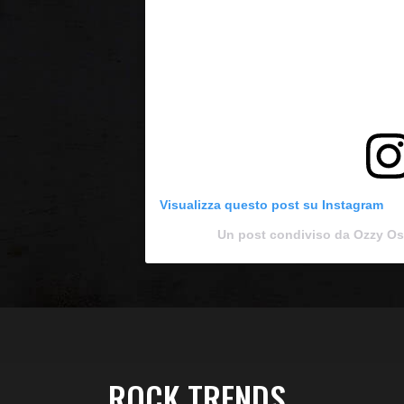
Visualizza questo post su Instagram
Un post condiviso da Ozzy O
ROCK TRENDS