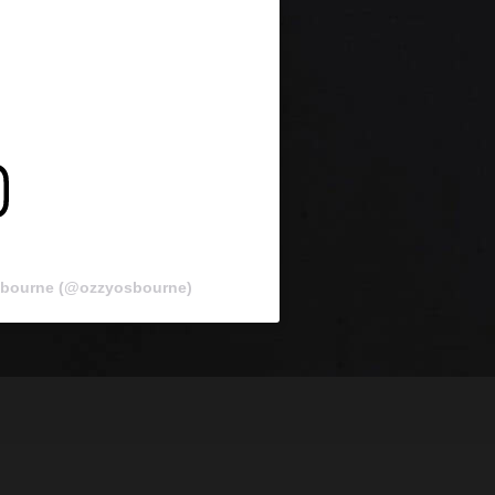
sbourne (@ozzyosbourne)