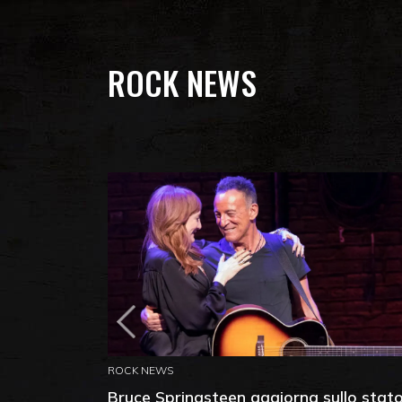
ROCK NEWS
ROCK NEWS
Bruce Springsteen aggiorna sullo stat