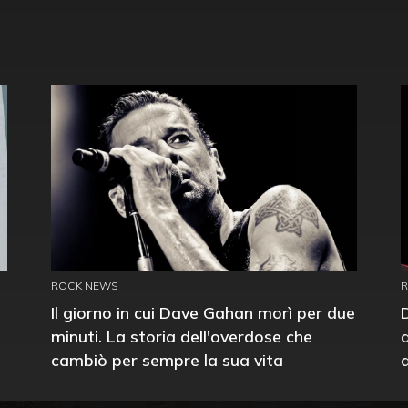
ROCK NEWS
Il giorno in cui Dave Gahan morì per due
minuti. La storia dell'overdose che
cambiò per sempre la sua vita