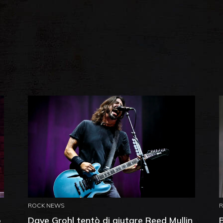
ROCK NEWS
o
Dave Grohl tentò di aiutare Reed Mullin