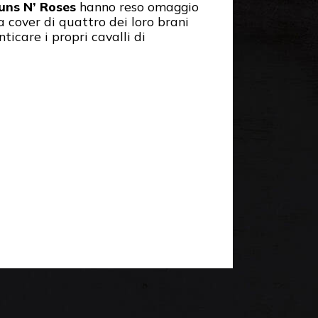
uns N’ Roses
hanno reso omaggio
a cover di quattro dei loro brani
ticare i propri cavalli di