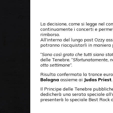
La decisione, come si legge nel c
continuamente i concerti e permet
rimborso.
All’interno del lungo post Ozzy ass
potranno riacquistarli in maniera p
“
Sono così grato che tutti siano st
delle Tenebre. “
Sfortunatamente, non
otto settimane
“.
Risulta confermata la trance euro
Bologna
assieme ai
Judas Priest
.
Il Principe delle Tenebre pubblich
dedicherà una serata speciale all’
presenterà lo speciale Best Rock d