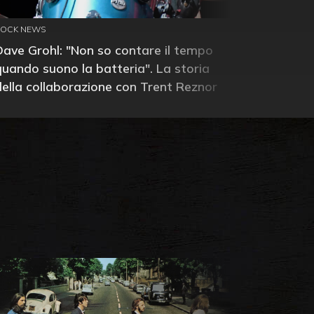
ROCK NEWS
Dave Grohl: "Non so contare il tempo
quando suono la batteria". La storia
della collaborazione con Trent Reznor