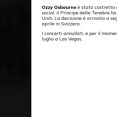
Ozzy Osbourne
è stato costretto 
social. il Principe delle Tenebre h
Uniti. La decisione è arrivata a s
aprile in Svizzera.
I concerti annullati, e per il mom
luglio a Las Vegas.