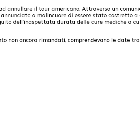
ad annullare il tour americano. Attraverso un comunic
a annunciato a malincuore di essere stato costretto a 
eguito dell’inaspettata durata delle cure mediche a cu
ento non ancora rimandati, comprendevano le date tra