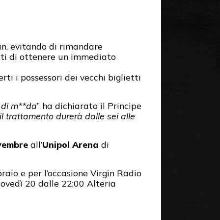
an, evitando di rimandare
tti di ottenere un immediato
ti i possessori dei vecchi biglietti
o di m**da
” ha dichiarato il Principe
l trattamento durerà dalle sei alle
vembre
all’
Unipol Arena
di
braio e per l’occasione Virgin Radio
iovedì 20 dalle 22:00 Alteria