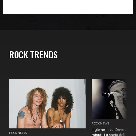
ROCK TRENDS
ROCK NEWS
Il giorno in cui Dave Gahan
ROCK NEWS
minuti. La storia dell'over