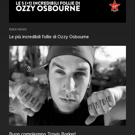
ROCK NEWS
Le più incredibili follie di Ozzy Osbourne
Buon compleanno Travis Barker!