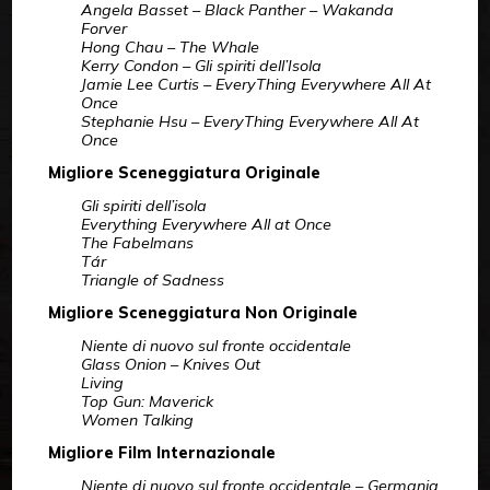
Angela Basset – Black Panther – Wakanda
Forver
Hong Chau – The Whale
Kerry Condon – Gli spiriti dell’Isola
Jamie Lee Curtis – EveryThing Everywhere All At
Once
Stephanie Hsu – EveryThing Everywhere All At
Once
Migliore Sceneggiatura Originale
Gli spiriti dell’isola
Everything Everywhere All at Once
The Fabelmans
Tár
Triangle of Sadness
Migliore Sceneggiatura Non Originale
Niente di nuovo sul fronte occidentale
Glass Onion – Knives Out
Living
Top Gun: Maverick
Women Talking
Migliore Film Internazionale
Niente di nuovo sul fronte occidentale – Germania