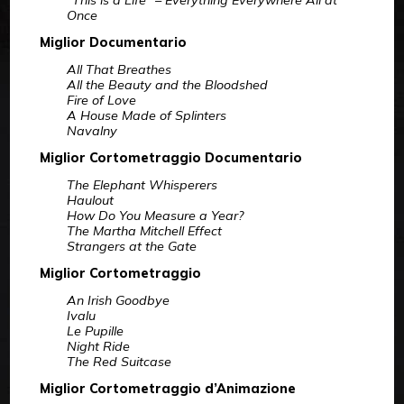
“This is a Life” – Everything Everywhere All at
Once
Miglior Documentario
All That Breathes
All the Beauty and the Bloodshed
Fire of Love
A House Made of Splinters
Navalny
Miglior Cortometraggio Documentario
The Elephant Whisperers
Haulout
How Do You Measure a Year?
The Martha Mitchell Effect
Strangers at the Gate
Miglior Cortometraggio
An Irish Goodbye
Ivalu
Le Pupille
Night Ride
The Red Suitcase
Miglior Cortometraggio d’Animazione