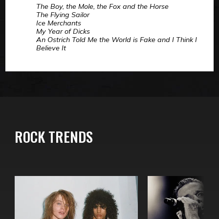
The Boy, the Mole, the Fox and the Horse
The Flying Sailor
Ice Merchants
My Year of Dicks
An Ostrich Told Me the World is Fake and I Think I
Believe It
ROCK TRENDS