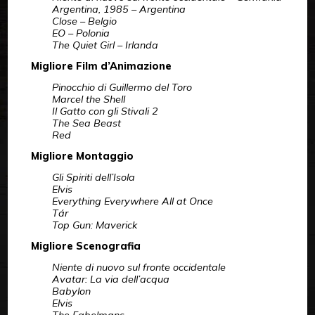
Argentina, 1985 – Argentina
Close – Belgio
EO – Polonia
The Quiet Girl – Irlanda
Migliore Film d’Animazione
Pinocchio di Guillermo del Toro
Marcel the Shell
Il Gatto con gli Stivali 2
The Sea Beast
Red
Migliore Montaggio
Gli Spiriti dell’Isola
Elvis
Everything Everywhere All at Once
Tár
Top Gun: Maverick
Migliore Scenografia
Niente di nuovo sul fronte occidentale
Avatar: La via dell’acqua
Babylon
Elvis