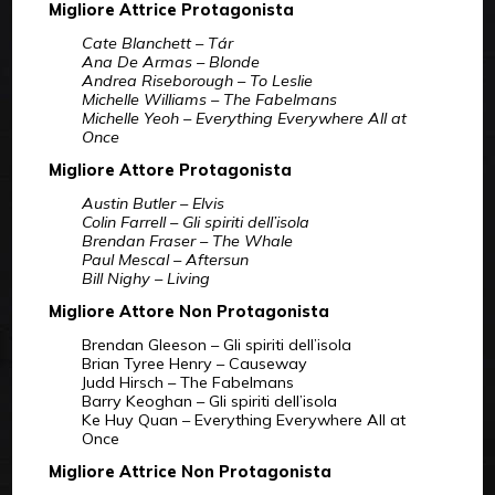
Migliore Attrice Protagonista
Cate Blanchett – Tár
Ana De Armas – Blonde
Andrea Riseborough – To Leslie
Michelle Williams – The Fabelmans
Michelle Yeoh – Everything Everywhere All at
Once
Migliore Attore Protagonista
Austin Butler – Elvis
Colin Farrell – Gli spiriti dell’isola
Brendan Fraser – The Whale
Paul Mescal – Aftersun
Bill Nighy – Living
Migliore Attore Non Protagonista
Brendan Gleeson – Gli spiriti dell’isola
Brian Tyree Henry – Causeway
Judd Hirsch – The Fabelmans
Barry Keoghan – Gli spiriti dell’isola
Ke Huy Quan – Everything Everywhere All at
Once
Migliore Attrice Non Protagonista