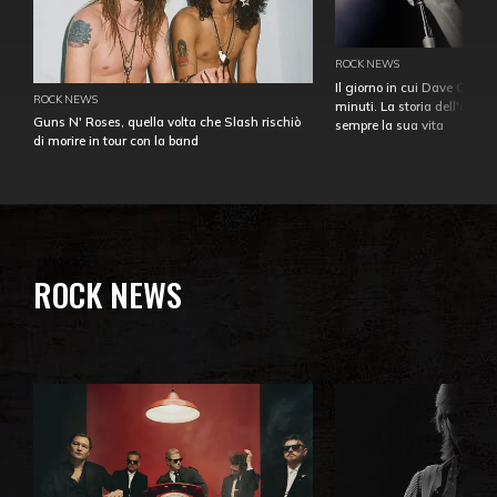
ROCK NEWS
Il giorno in cui Dave Gahan
ROCK NEWS
minuti. La storia dell'over
Guns N' Roses, quella volta che Slash rischiò
sempre la sua vita
di morire in tour con la band
ROCK NEWS