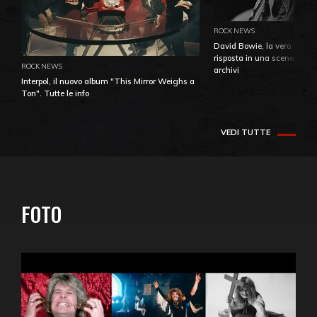
ROCK NEWS
David Bowie, la vera identi
risposta in una sceneggiatu
ROCK NEWS
archivi
Interpol, il nuovo album "This Mirror Weighs a
Ton". Tutte le info
VEDI TUTTE
FOTO