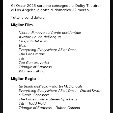
Gli Oscar 2023 saranno consegnati al Dolby Theatre
di Los Angeles la notte di domenica 12 marzo.
Tutte le candidature:
Miglior Film
Niente di nuovo sul fronte occidentale
Avatar: La via dell’acqua
Gli spiriti dell’isola
Elvis
Everything Everywhere All at Once
The Fabelmans
Tár
Top Gun: Maverick
Triangle of Sadness
Women Talking
Miglior Regia
Gli Spiriti dell’Isola – Martin McDonagh
Everything Everywhere All at Once – Daniel Kwan
e Daniel Scheinert
The Fabelmans – Steven Spielberg
Tár – Todd Field
Triangle of Sadness – Ruben Östlund