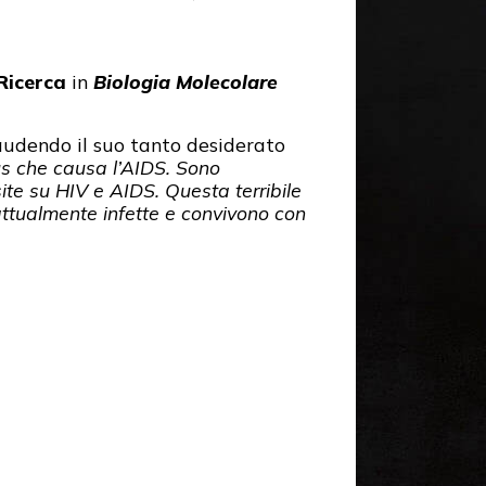
Ricerca
in
Biologia Molecolare
esaudendo il suo tanto desiderato
rus che causa l’AIDS. Sono
ite su HIV e AIDS. Questa terribile
attualmente infette e convivono con