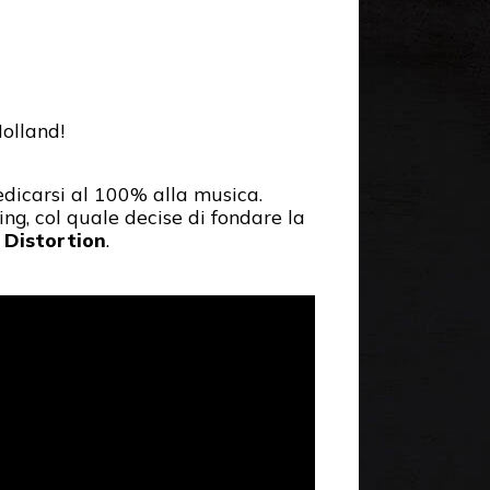
olland!
edicarsi al 100% alla musica.
ring, col quale decise di fondare la
 Distortion
.