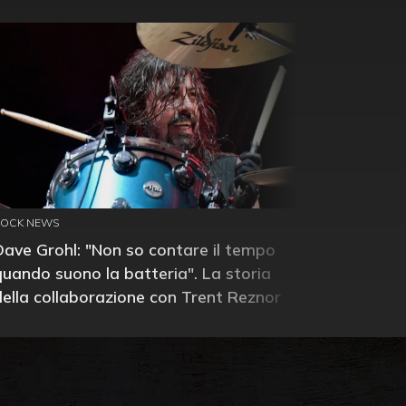
ROCK NEWS
Dave Grohl: "Non so contare il tempo
quando suono la batteria". La storia
della collaborazione con Trent Reznor