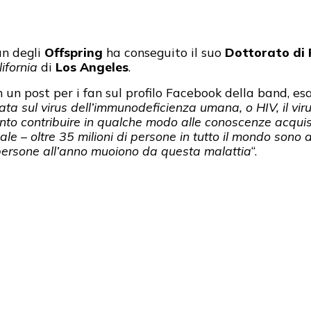
an degli
Offspring
ha conseguito il suo
Dottorato di 
ifornia
di
Los Angeles
.
in un post per i fan sul profilo Facebook della band, 
ata sul virus dell’immunodeficienza umana, o HIV, il vi
tanto contribuire in qualche modo alle conoscenze acquis
e – oltre 35 milioni di persone in tutto il mondo sono 
di persone all’anno muoiono da questa malattia
“.