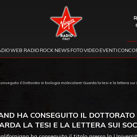
Virgin Radio
R
ADIO
WEB RADIO
ROCK NEWS
FOTO
VIDEO
EVENTI
CONCOR
onseguito il Dottorato in biologia molecolare! Guarda la tesi e la lettera sui 
AND HA CONSEGUITO IL DOTTORATO 
ARDA LA TESI E LA LETTERA SUI SOC
aliforniana ha conseguito il titolo presso la Universi