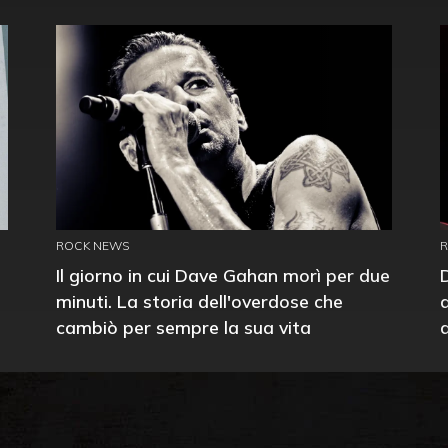
ROCK NEWS
Il giorno in cui Dave Gahan morì per due
minuti. La storia dell'overdose che
cambiò per sempre la sua vita