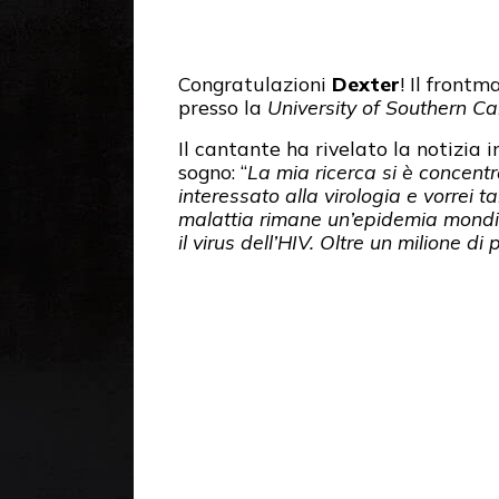
Congratulazioni
Dexter
! Il frontm
presso la
University of Southern Cal
Il cantante ha rivelato la notizia 
sogno: “
La mia ricerca si è concentr
interessato alla virologia e vorrei 
malattia rimane un’epidemia mondial
il virus dell’HIV. Oltre un milione 