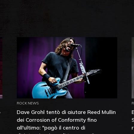
ROCK NEWS
o
Dave Grohl tentò di aiutare Reed Mullin
dei Corrosion of Conformity fino
all'ultimo: "pagò il centro di