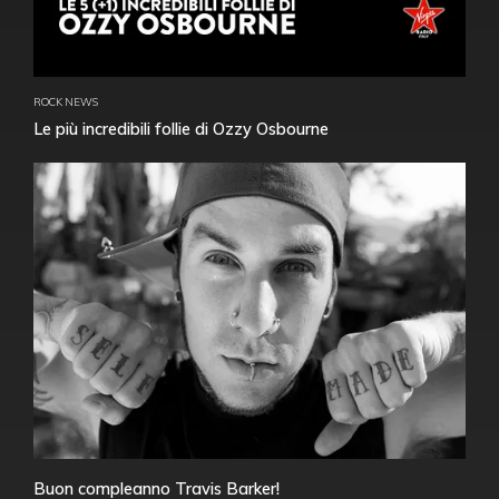
ROCK NEWS
Le più incredibili follie di Ozzy Osbourne
Buon compleanno Travis Barker!