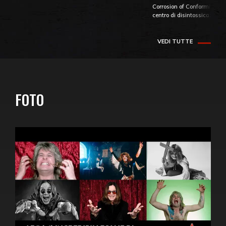
Corrosion of Conformity fino
centro di disintossicazione
VEDI TUTTE
FOTO