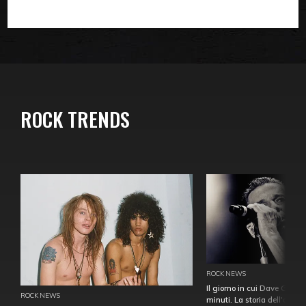
ROCK TRENDS
ROCK NEWS
Il giorno in cui Dave Gahan
ROCK NEWS
minuti. La storia dell'over