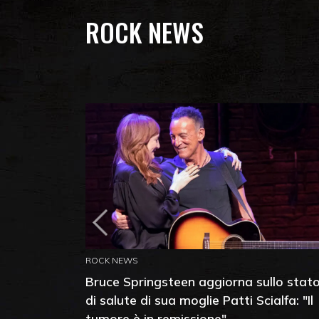
ROCK NEWS
ROCK NEWS
Bruce Springsteen aggiorna sullo stat
di salute di sua moglie Patti Scialfa: "Il
tumore è in remissione"