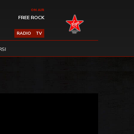
ON AIR
FREE ROCK
RADIO
TV
SI