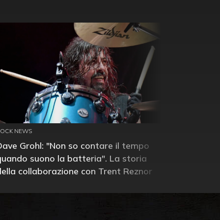
ROCK NEWS
Dave Grohl: "Non so contare il tempo
quando suono la batteria". La storia
della collaborazione con Trent Reznor