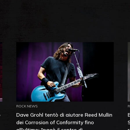
ROCK NEWS
o
Dave Grohl tentò di aiutare Reed Mullin
dei Corrosion of Conformity fino
all'ultimo: "pagò il centro di