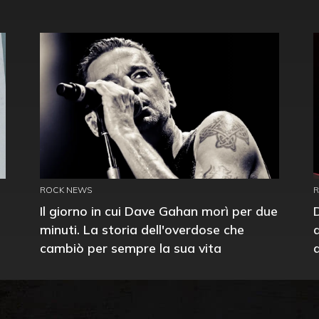
ROCK NEWS
Il giorno in cui Dave Gahan morì per due
minuti. La storia dell'overdose che
cambiò per sempre la sua vita