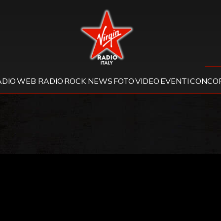
Virgin Radio
ADIO
WEB RADIO
ROCK NEWS
FOTO
VIDEO
EVENTI
CONCOR