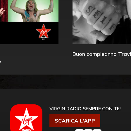
Buon compleanno Travi
e
VIRGIN RADIO SEMPRE CON TE!
SCARICA L'APP