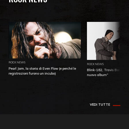
ROCK NEWS
ROCK NEWS
Pearl Jam, la storia di Even Flow (e perché le
Blink-182, Travis Barker: 
registrazioni furono un incubo)
nuovo album"
VEDI TUTTE