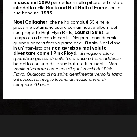
musica nel 1990
per dedicarsi alla pittura, ed è stata
introdotta nella
Rock and Roll Hall of Fame
con la
sua band nel
1996
.
Noel Gallagher
, che ne ha compiuti 55 e nelle
prossime settimane uscirà con un nuovo album del
suo progetto High Flyin Birds,
Council Skies
, un
tempo era d’accordo con lei. Nei primi anni duemila,
quando ancora faceva parte degli
Oasis
, Noel disse
in un’intervista che
non avrebbe mai voluto
diventare come i Pink Floyd
: “
È meglio mollare
quando la giacca di pelle ti sta ancora bene addosso
”
ha detto con una delle sue battute fulminanti, “
Non
voglio diventare come uno di quei vecchi dei Pink
Floyd. Qualcosa ci ha spinti gentilmente verso la fama
e il successo, meglio levarsi di mezzo prima di
compiere 40 anni
”