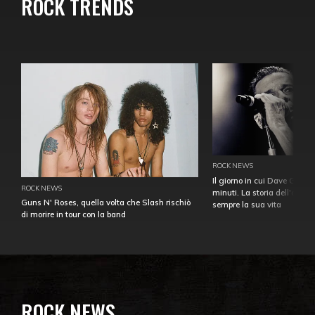
ROCK TRENDS
ROCK NEWS
Il giorno in cui Dave Gahan
ROCK NEWS
minuti. La storia dell'over
Guns N' Roses, quella volta che Slash rischiò
sempre la sua vita
di morire in tour con la band
ROCK NEWS