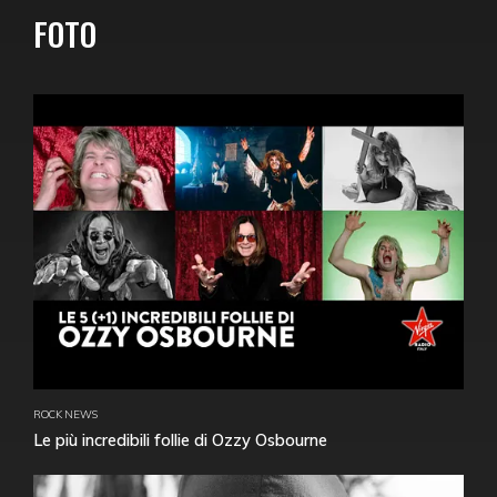
FOTO
ROCK NEWS
Le più incredibili follie di Ozzy Osbourne