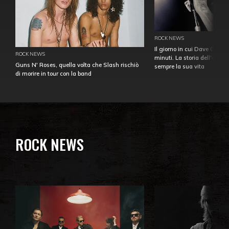
ROCK NEWS
Il giorno in cui Dave Gahan
ROCK NEWS
minuti. La storia dell'over
Guns N' Roses, quella volta che Slash rischiò
sempre la sua vita
di morire in tour con la band
ROCK NEWS