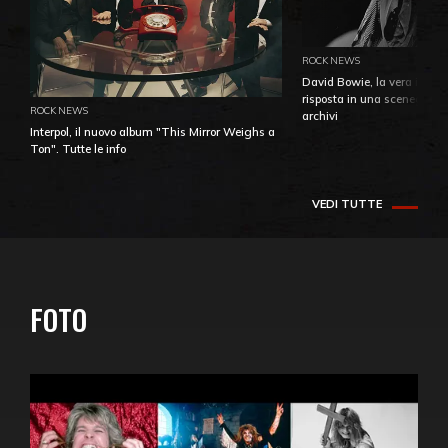
ROCK NEWS
David Bowie, la vera identi
risposta in una sceneggiatu
ROCK NEWS
archivi
Interpol, il nuovo album "This Mirror Weighs a
Ton". Tutte le info
VEDI TUTTE
FOTO