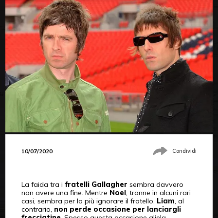
10/07/2020
Condividi
La faida tra i
fratelli Gallagher
sembra davvero
non avere una fine. Mentre
Noel
, tranne in alcuni rari
casi, sembra per lo più ignorare il fratello,
Liam
, al
contrario,
non perde occasione per lanciargli
frecciatine
. Spesso questa occasione gliela