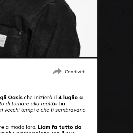
Condividi
gli Oasis
che inizierà il
4 luglio a
o di tornare alla realt
à» ha
 ai vecchi tempi e che ti sembravano
pre a modo loro.
Liam fa tutto da