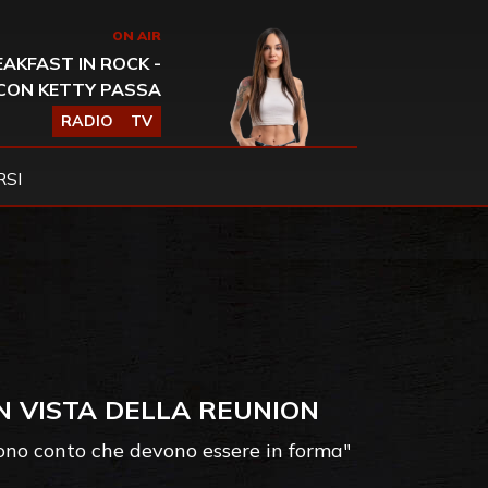
ON AIR
AKFAST IN ROCK -
CON KETTY PASSA
RADIO
TV
SI
IN VISTA DELLA REUNION
ndono conto che devono essere in forma"