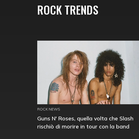
ROCK TRENDS
ROCK NEWS
Guns N' Roses, quella volta che Slash
rischiò di morire in tour con la band