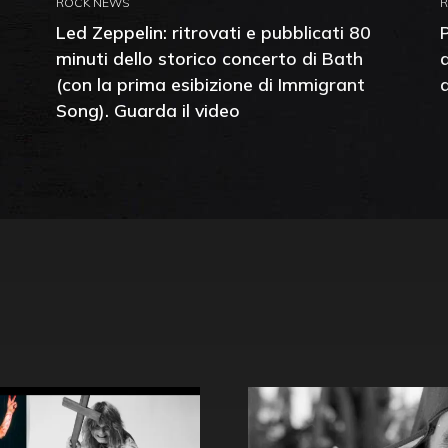
ROCK NEWS
Led Zeppelin: ritrovati e pubblicati 80
minuti dello storico concerto di Bath
(con la prima esibizione di Immigrant
Song). Guarda il video