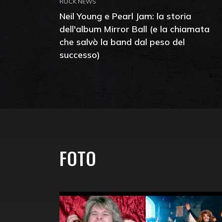
ROCK NEWS
Neil Young e Pearl Jam: la storia
dell'album Mirror Ball (e la chiamata
che salvò la band dal peso del
successo)
FOTO