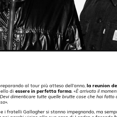
reparando al tour più atteso dell’anno,
la reunion de
uello di
essere in perfetta forma
. «
È arrivato il moment
Devi dimenticare tutte quelle brutte cose che hai fatto
sso
».
due i fratelli Gallagher si stanno impegnando, ma sem