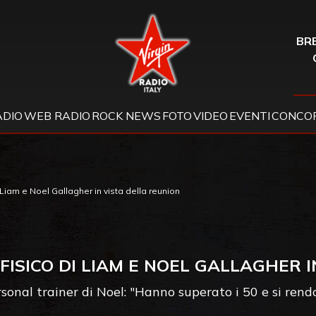
Virgin Radio
BRE
ADIO
WEB RADIO
ROCK NEWS
FOTO
VIDEO
EVENTI
CONCOR
 Liam e Noel Gallagher in vista della reunion
FISICO DI LIAM E NOEL GALLAGHER 
rsonal trainer di Noel: "Hanno superato i 50 e si re