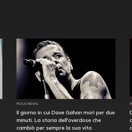
ROCK NEWS
Il giorno in cui Dave Gahan morì per due
minuti. La storia dell'overdose che
cambiò per sempre la sua vita