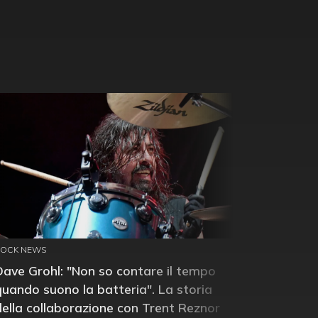
ROCK NEWS
Dave Grohl: "Non so contare il tempo
quando suono la batteria". La storia
della collaborazione con Trent Reznor