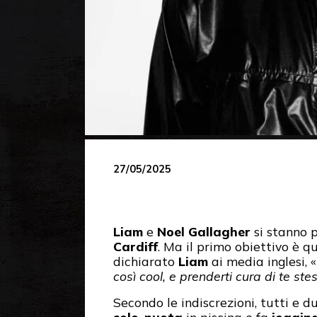
27/05/2025
Liam
e
Noel Gallagher
si stanno p
Cardiff
. Ma il primo obiettivo è q
dichiarato
Liam
ai media inglesi, «
così cool, e prenderti cura di te ste
Secondo le indiscrezioni, tutti e 