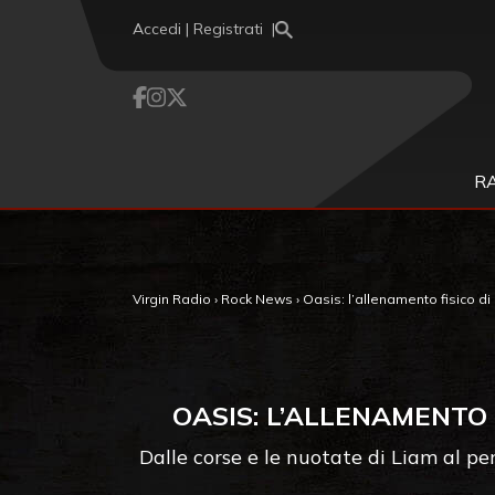
Vai al contenuto
Accedi | Registrati
R
Virgin Radio
›
Rock News
›
Oasis: l’allenamento fisico di
OASIS: L’ALLENAMENTO 
Dalle corse e le nuotate di Liam al pe