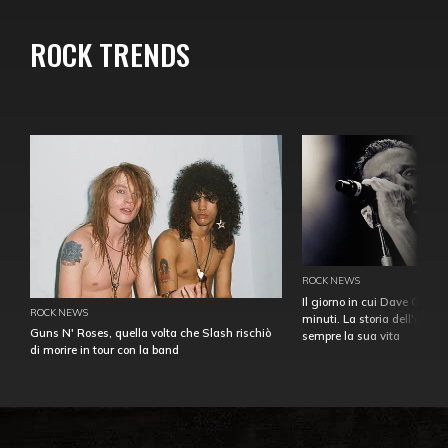
ROCK TRENDS
ROCK NEWS
Il giorno in cui Dave Gahan
ROCK NEWS
minuti. La storia dell'over
Guns N' Roses, quella volta che Slash rischiò
sempre la sua vita
di morire in tour con la band