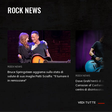
ROCK NEWS
ROCK NEWS
Bruce Springsteen aggiorna sullo stato di
ROCK NEWS
salute di sua moglie Patti Scialfa: "Il tumore è
in remissione"
Dave Grohl tentò di aiutare
Corrosion of Conformity fino
centro di disintossicazione
VEDI TUTTE