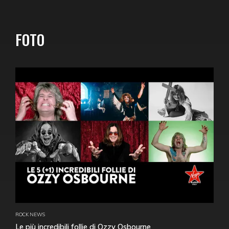
FOTO
ROCK NEWS
Le più incredibili follie di Ozzy Osbourne