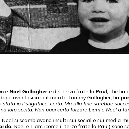
am
e
Noel Gallagher
e del terzo fratello
Paul
, che ha 
dopo aver lasciato il marito Tommy Gallagher, ha
par
 stata io l’istigatrice, certo. Ma alla fine sarebbe su
una loro scelta. Non puoi certo forzare Liam e Noel a f
e Noel si scambiavano insulti sui social e sui media mu
cordo
. Noel e Liam (come il terzo fratello Paul) sono se