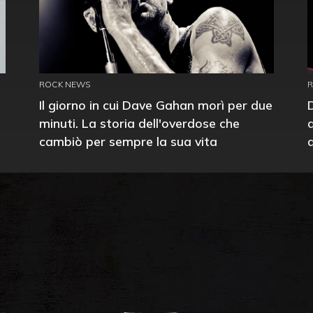
ROCK NEWS
Il giorno in cui Dave Gahan morì per due
minuti. La storia dell'overdose che
cambiò per sempre la sua vita