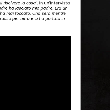
i risolvere la cosa
”. In un’intervista
re ha lasciato mio padre. Era un
i ha mai toccato. Una sera mentre
rasso per terra e ci ha portato in