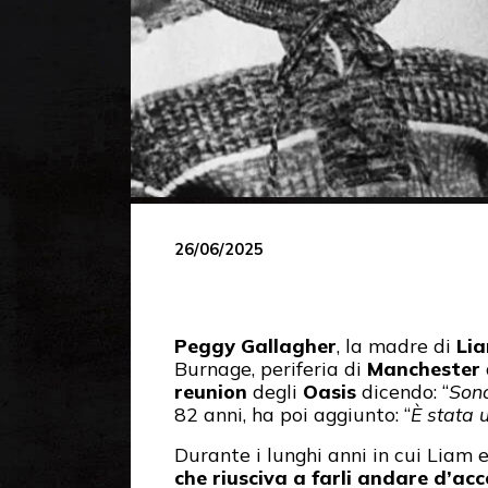
26/06/2025
Peggy Gallagher
, la madre di
Li
Burnage, periferia di
Manchester
reunion
degli
Oasis
dicendo: “
Sono
82 anni, ha poi aggiunto: “
È stata 
Durante i lunghi anni in cui Liam 
che riusciva a farli andare d’ac