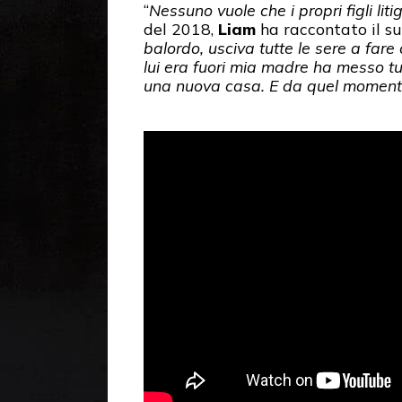
“
Nessuno vuole che i propri figli liti
del 2018,
Liam
ha raccontato il s
balordo, usciva tutte le sere a fa
lui era fuori mia madre ha messo tut
una nuova casa. E da quel momento