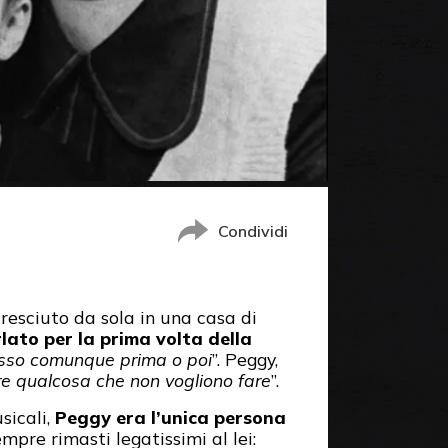
Condividi
cresciuto da sola in una casa di
lato per la prima volta della
ccesso comunque prima o poi
”. Peggy,
are qualcosa che non vogliono fare
”.
sicali,
Peggy era l’unica persona
mpre rimasti legatissimi al lei: