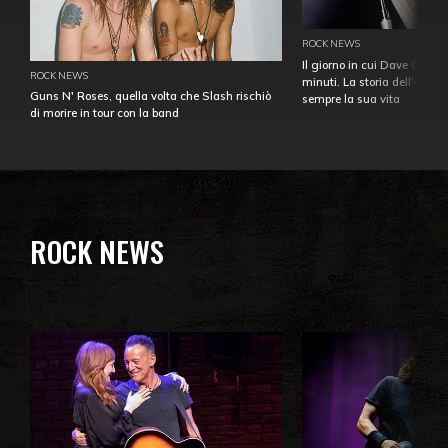
ROCK NEWS
Il giorno in cui Dave Gahan
ROCK NEWS
minuti. La storia dell'over
Guns N' Roses, quella volta che Slash rischiò
sempre la sua vita
di morire in tour con la band
ROCK NEWS