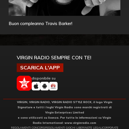
Buon compleanno Travis Barker!
VIRGIN RADIO SEMPRE CON TE!
SCARICA L'APP
disponibile su
VIRGIN, VIRGIN RADIO, VIRGIN RADIO STYLE ROCK, il logo Virgin
Signature e tutti i loghi Virgin Radio sono marchi registrati di
Virgin Enterprises Limited
e sono utilizzati su licenza. Per tutte le informazioni su Virgin
Radio International:
www.virginradio.com
REGOLAMENTI CONCORSI
REGOLAMENTI GIOCHI LIBERI
NOTE LEGALI
CORPORATE