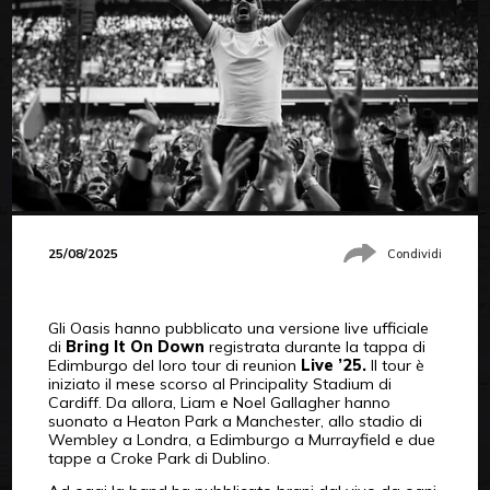
25/08/2025
Condividi
Gli Oasis hanno pubblicato una versione live ufficiale
di
Bring It On Down
registrata durante la tappa di
Edimburgo del loro tour di reunion
Live ’25.
Il tour è
iniziato il mese scorso al Principality Stadium di
Cardiff. Da allora, Liam e Noel Gallagher hanno
suonato a Heaton Park a Manchester, allo stadio di
Wembley a Londra, a Edimburgo a Murrayfield e due
tappe a Croke Park di Dublino.