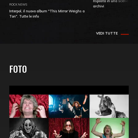
risposta in una sceneggiatu
ROCK NEWS
archivi
Interpol, il nuovo album "This Mirror Weighs a
Ton". Tutte le info
VEDI TUTTE
FOTO