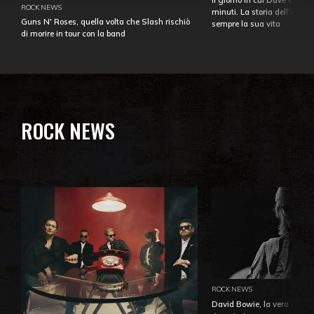
ROCK NEWS
minuti. La storia dell'over
Guns N' Roses, quella volta che Slash rischiò
sempre la sua vita
di morire in tour con la band
ROCK NEWS
ROCK NEWS
David Bowie, la vera identi