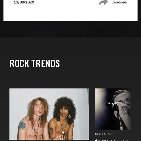
13/08/2020
Condividi
ROCK TRENDS
ROCK NEWS
Il giorno in cui Dave Gahan