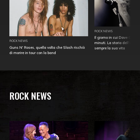
ROCK NEWS
Il giorno in cui Dave Gahan
ROCK NEWS
minuti. La storia dell'over
Guns N' Roses, quella volta che Slash rischiò
sempre la sua vita
di morire in tour con la band
ROCK NEWS