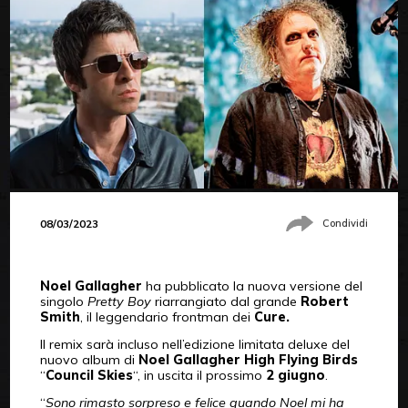
08/03/2023
Condividi
Noel Gallagher
ha pubblicato la nuova versione del
singolo
Pretty Boy
riarrangiato dal grande
Robert
Smith
, il leggendario frontman dei
Cure.
Il remix sarà incluso nell’edizione limitata deluxe del
nuovo album di
Noel Gallagher High Flying Birds
“
Council Skies
“, in uscita il prossimo
2 giugno
.
“
Sono rimasto sorpreso e felice quando Noel mi ha