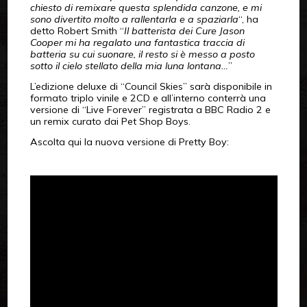
chiesto di remixare questa splendida canzone, e mi
sono divertito molto a rallentarla e a spaziarla
“, ha
detto Robert Smith “
Il batterista dei Cure Jason
Cooper mi ha regalato una fantastica traccia di
batteria su cui suonare, il resto si è messo a posto
sotto il cielo stellato della mia luna lontana…
”
L’edizione deluxe di “Council Skies” sarà disponibile in
formato triplo vinile e 2CD e all’interno conterrà una
versione di “Live Forever” registrata a BBC Radio 2 e
un remix curato dai Pet Shop Boys.
Ascolta qui la nuova versione di Pretty Boy: