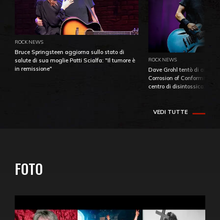
ROCK NEWS
Bruce Springsteen aggiorna sullo stato di
ROCK NEWS
salute di sua moglie Patti Scialfa: "Il tumore è
in remissione"
Dave Grohl tentò di aiutare
Corrosion of Conformity fino
centro di disintossicazione
VEDI TUTTE
FOTO