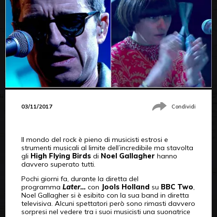
03/11/2017
Condividi
Il mondo del rock è pieno di musicisti estrosi e
strumenti musicali al limite dell’incredibile ma stavolta
gli
High Flying Birds
di
Noel Gallagher
hanno
davvero superato tutti.
Pochi giorni fa, durante la diretta del
programma
Later…
con
Jools Holland
su
BBC Two
,
Noel Gallagher si è esibito con la sua band in diretta
televisiva. Alcuni spettatori però sono rimasti davvero
sorpresi nel vedere tra i suoi musicisti una suonatrice