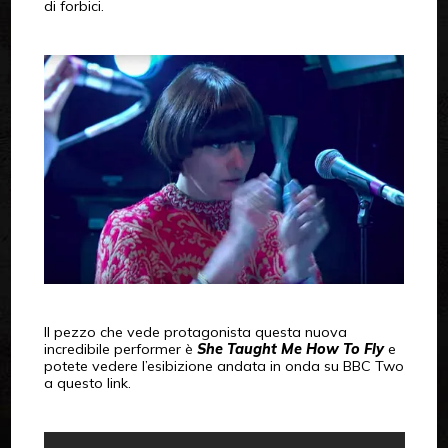
di forbici.
Il pezzo che vede protagonista questa nuova
incredibile performer è
She Taught Me How To Fly
e
potete vedere l’esibizione andata in onda su BBC Two
a questo link.