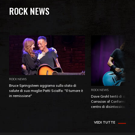
ROCK NEWS
ROCK NEWS
Bruce Springsteen aggiorna sullo stato di
ROCK NEWS
salute di sua moglie Patti Scialfa: "Il tumore è
in remissione"
Dave Grohl tentò di aiutare
Corrosion of Conformity fino
centro di disintossicazione
VEDI TUTTE