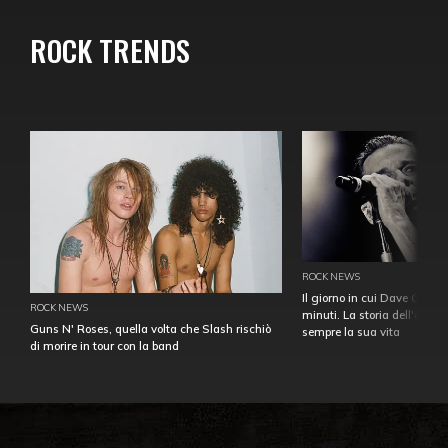
ROCK TRENDS
ROCK NEWS
Il giorno in cui Dave Gahan
ROCK NEWS
minuti. La storia dell'over
Guns N' Roses, quella volta che Slash rischiò
sempre la sua vita
di morire in tour con la band