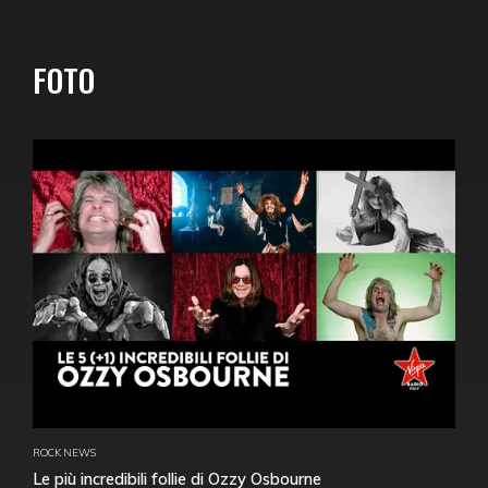
FOTO
ROCK NEWS
Le più incredibili follie di Ozzy Osbourne