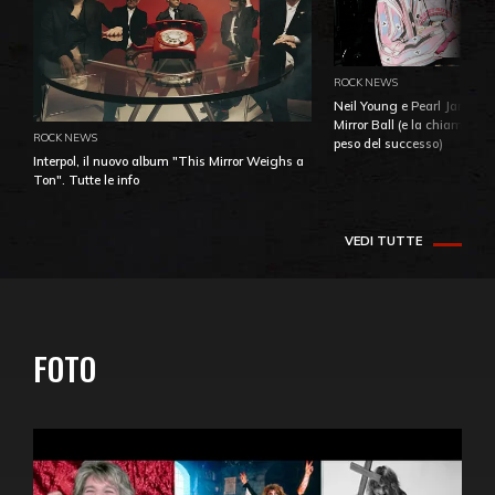
ROCK NEWS
Neil Young e Pearl Jam: la 
Mirror Ball (e la chiamata 
ROCK NEWS
peso del successo)
Interpol, il nuovo album "This Mirror Weighs a
Ton". Tutte le info
VEDI TUTTE
FOTO