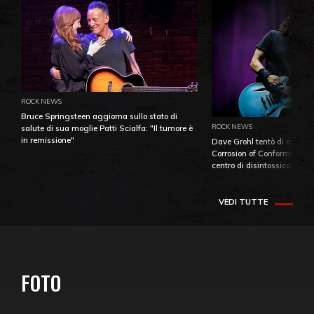
ROCK NEWS
Bruce Springsteen aggiorna sullo stato di
ROCK NEWS
salute di sua moglie Patti Scialfa: "Il tumore è
in remissione"
Dave Grohl tentò di aiutare
Corrosion of Conformity fino
centro di disintossicazione
VEDI TUTTE
FOTO