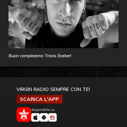
Buon compleanno Travis Barker!
VIRGIN RADIO SEMPRE CON TE!
SCARICA L'APP
disponibile su