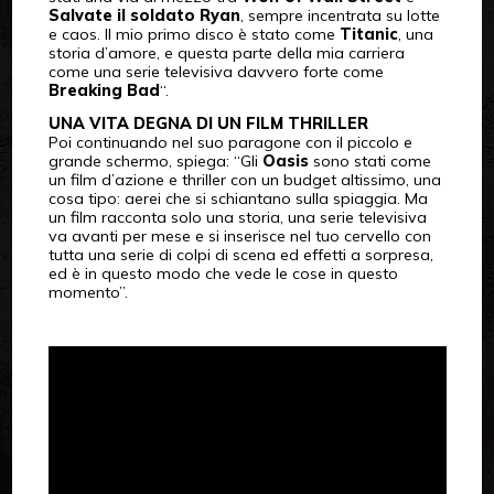
Salvate il soldato Ryan
, sempre incentrata su lotte
e caos. Il mio primo disco è stato come
Titanic
, una
storia d’amore, e questa parte della mia carriera
come una serie televisiva davvero forte come
Breaking Bad
“.
UNA VITA DEGNA DI UN FILM THRILLER
Poi continuando nel suo paragone con il piccolo e
grande schermo, spiega: “Gli
Oasis
sono stati come
un film d’azione e thriller con un budget altissimo, una
cosa tipo: aerei che si schiantano sulla spiaggia. Ma
un film racconta solo una storia, una serie televisiva
va avanti per mese e si inserisce nel tuo cervello con
tutta una serie di colpi di scena ed effetti a sorpresa,
ed è in questo modo che vede le cose in questo
momento”.