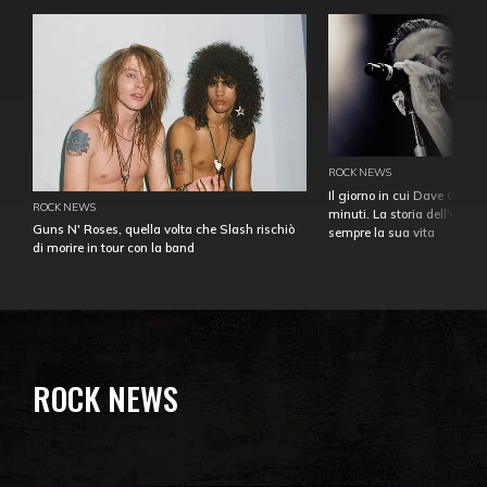
ROCK NEWS
Il giorno in cui Dave Gahan
ROCK NEWS
minuti. La storia dell'over
Guns N' Roses, quella volta che Slash rischiò
sempre la sua vita
di morire in tour con la band
ROCK NEWS