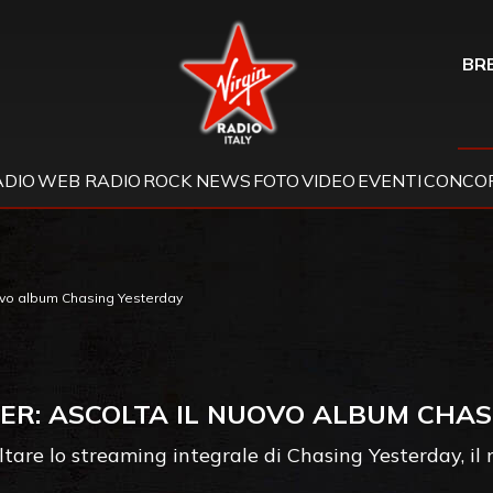
Virgin Radio
BRE
ADIO
WEB RADIO
ROCK NEWS
FOTO
VIDEO
EVENTI
CONCOR
uovo album Chasing Yesterday
ER: ASCOLTA IL NUOVO ALBUM CHAS
ltare lo streaming integrale di Chasing Yesterday, i