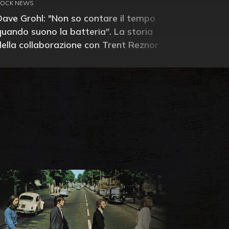
ROCK NEWS
Dave Grohl: "Non so contare il tempo
quando suono la batteria". La storia
della collaborazione con Trent Reznor