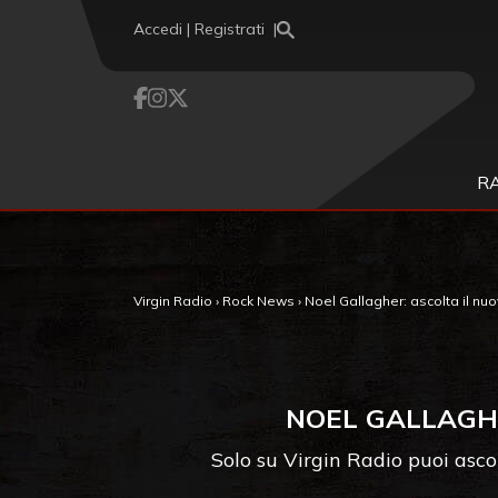
Vai al contenuto
Accedi | Registrati
R
Virgin Radio
›
Rock News
›
Noel Gallagher: ascolta il n
NOEL GALLAGH
Solo su Virgin Radio puoi asco