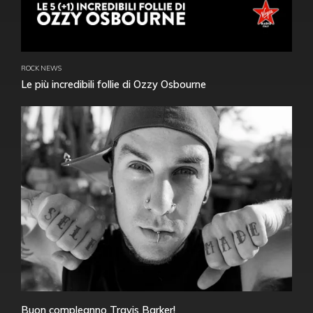
ROCK NEWS
Le più incredibili follie di Ozzy Osbourne
Buon compleanno Travis Barker!