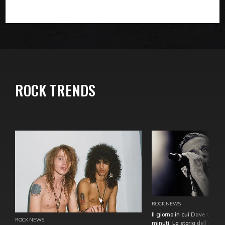
ROCK TRENDS
ROCK NEWS
Il giorno in cui Dave Gahan
ROCK NEWS
minuti. La storia dell'over