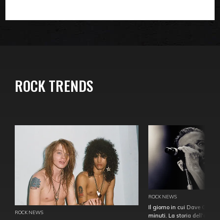
ROCK TRENDS
ROCK NEWS
Il giorno in cui Dave Gahan
ROCK NEWS
minuti. La storia dell'over