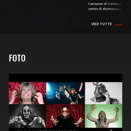
Corrosion of Conformity fino
centro di disintossicazione
VEDI TUTTE
FOTO