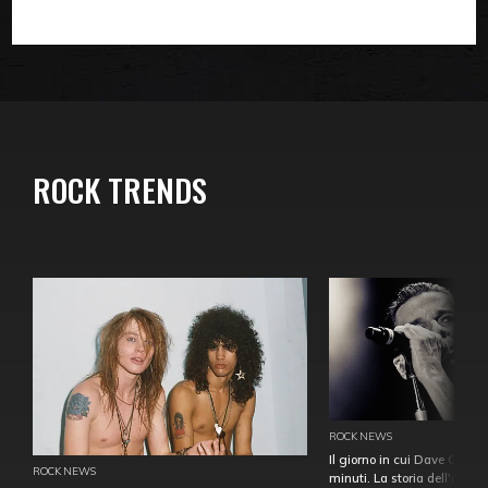
ROCK TRENDS
ROCK NEWS
Il giorno in cui Dave Gahan
ROCK NEWS
minuti. La storia dell'over