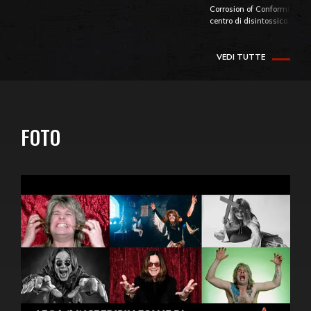
Corrosion of Conformity fino
centro di disintossicazione
VEDI TUTTE
FOTO