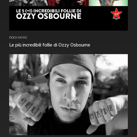
ROCK NEWS
Le più incredibili follie di Ozzy Osbourne