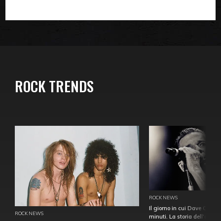
ROCK TRENDS
ROCK NEWS
Il giorno in cui Dave Gahan
ROCK NEWS
minuti. La storia dell'over