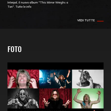
Interpol, il nuovo album "This Mirror Weighs a
Ton". Tutte le info
VEDI TUTTE
FOTO