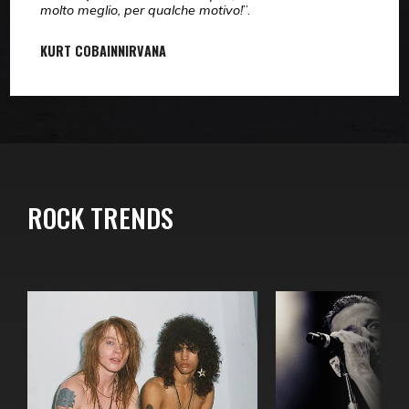
molto meglio, per qualche motivo!
”.
KURT COBAIN
NIRVANA
ROCK TRENDS