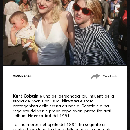
05/04/2026
Condividi
Kurt Cobain
è uno dei personaggi più influenti della
storia del rock. Con i suoi
Nirvana
è stato
protagonista della scena grunge di Seattle e ci ha
regalato dei veri e propri capolavori, primo fra tutti
l’album
Nevermind
del 1991.
La sua morte, nell’aprile del 1994, ha segnato un
punto di svolta nella storia della musica e per tanti,