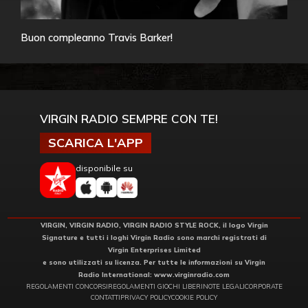
Buon compleanno Travis Barker!
VIRGIN RADIO SEMPRE CON TE!
SCARICA L'APP
disponibile su
VIRGIN, VIRGIN RADIO, VIRGIN RADIO STYLE ROCK, il logo Virgin
Signature e tutti i loghi Virgin Radio sono marchi registrati di
Virgin Enterprises Limited
e sono utilizzati su licenza. Per tutte le informazioni su Virgin
Radio International:
www.virginradio.com
REGOLAMENTI CONCORSI
REGOLAMENTI GIOCHI LIBERI
NOTE LEGALI
CORPORATE
CONTATTI
PRIVACY POLICY
COOKIE POLICY