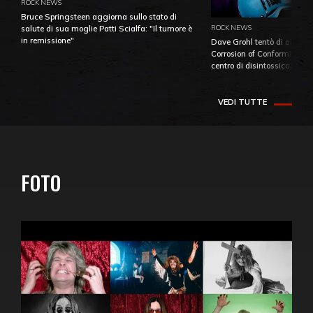
ROCK NEWS
Bruce Springsteen aggiorna sullo stato di
ROCK NEWS
salute di sua moglie Patti Scialfa: "Il tumore è
in remissione"
Dave Grohl tentò di aiutare
Corrosion of Conformity fino
centro di disintossicazione
VEDI TUTTE
FOTO