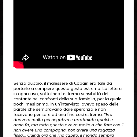
Senza dubbio, il malessere di Cobain era tale da
portarlo a compiere questo gesto estremo. La lettera,
in ogni caso, sottolinea l’estrema sensibilità del
cantante nei confronti della sua famiglia, per la quale
pochi mesi prima, in un’intervista, aveva speso delle
parole che sembravano dare speranza e non
facevano pensare ad una fine così estrema: “
Ero
davvero molto più negativo e arrabbiato qualche
anno fa, ma tutto questo aveva molto a che fare con il
non avere una compagna, non avere una ragazza
fissa… Quindi ora che l’ho capito, il mondo sembra