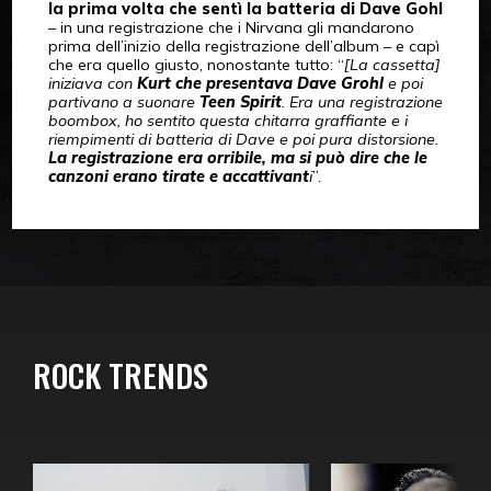
la prima volta che sentì la batteria di Dave Gohl
– in una registrazione che i Nirvana gli mandarono
prima dell’inizio della registrazione dell’album – e capì
che era quello giusto, nonostante tutto: “
[La cassetta]
iniziava con
Kurt che presentava Dave Grohl
e poi
partivano a suonare
Teen Spirit
. Era una registrazione
boombox, ho sentito questa chitarra graffiante e i
riempimenti di batteria di Dave e poi pura distorsione.
La registrazione era orribile, ma si può dire che le
canzoni erano tirate e accattivant
i
”.
ROCK TRENDS