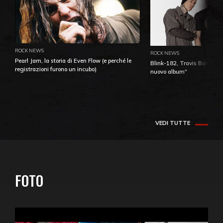
ROCK NEWS
ROCK NEWS
Pearl Jam, la storia di Even Flow (e perché le
Blink-182, Travis Barker: 
registrazioni furono un incubo)
nuovo album"
VEDI TUTTE
FOTO