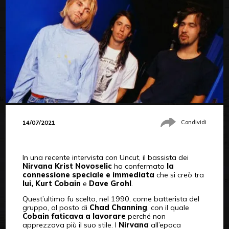
14/07/2021
Condividi
In una recente intervista con Uncut, il bassista dei
Nirvana
Krist Novoselic
ha confermato
la
connessione speciale e immediata
che si creò tra
lui, Kurt Cobain
e
Dave Grohl
.
Quest’ultimo fu scelto, nel 1990, come batterista del
gruppo, al posto di
Chad Channing
, con il quale
Cobain faticava a lavorare
perché non
apprezzava più il suo stile. I
Nirvana
all’epoca