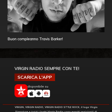
Buon compleanno Travis Barker!
VIRGIN RADIO SEMPRE CON TE!
SCARICA L'APP
disponibile su
VIRGIN, VIRGIN RADIO, VIRGIN RADIO STYLE ROCK, il logo Virgin
Signature e tutti i loghi Virgin Radio sono marchi registrati di